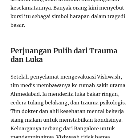
keselamatannya. Banyak orang kini menyebut
kursi itu sebagai simbol harapan dalam tragedi
besar.
Perjuangan Pulih dari Trauma
dan Luka
Setelah penyelamat mengevakuasi Vishwash,
tim medis membawanya ke rumah sakit utama
Ahmedabad. Ia menderita luka bakar ringan,
cedera tulang belakang, dan trauma psikologis.
Tim dokter dan ahli kesehatan mental bekerja
siang malam untuk menstabilkan kondisinya.
Keluarganya terbang dari Bangalore untuk
mendampinginya. Vishwash tidak hanya