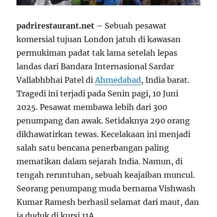
padrirestaurant.net –
Sebuah pesawat
komersial tujuan London jatuh di kawasan
permukiman padat tak lama setelah lepas
landas dari Bandara Internasional Sardar
Vallabhbhai Patel di
Ahmedabad
, India barat.
Tragedi ini terjadi pada Senin pagi, 10 Juni
2025. Pesawat membawa lebih dari 300
penumpang dan awak. Setidaknya 290 orang
dikhawatirkan tewas. Kecelakaan ini menjadi
salah satu bencana penerbangan paling
mematikan dalam sejarah India. Namun, di
tengah reruntuhan, sebuah keajaiban muncul.
Seorang penumpang muda bernama Vishwash
Kumar Ramesh berhasil selamat dari maut, dan
ia duduk di kursi 11A.