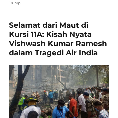
on
Trump
Selamat dari Maut di
Kursi 11A: Kisah Nyata
Vishwash Kumar Ramesh
dalam Tragedi Air India