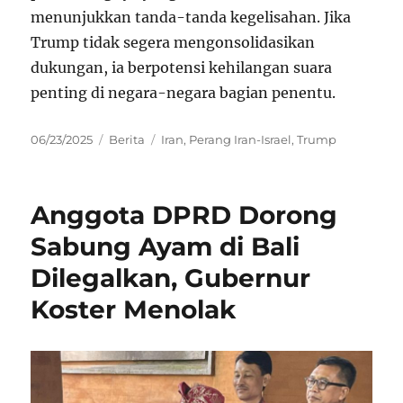
menunjukkan tanda-tanda kegelisahan. Jika
Trump tidak segera mengonsolidasikan
dukungan, ia berpotensi kehilangan suara
penting di negara-negara bagian penentu.
Posted
Categories
Tags
06/23/2025
Berita
Iran
,
Perang Iran-Israel
,
Trump
on
Anggota DPRD Dorong
Sabung Ayam di Bali
Dilegalkan, Gubernur
Koster Menolak