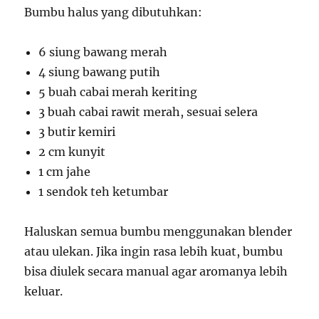
Bumbu halus yang dibutuhkan:
6 siung bawang merah
4 siung bawang putih
5 buah cabai merah keriting
3 buah cabai rawit merah, sesuai selera
3 butir kemiri
2 cm kunyit
1 cm jahe
1 sendok teh ketumbar
Haluskan semua bumbu menggunakan blender
atau ulekan. Jika ingin rasa lebih kuat, bumbu
bisa diulek secara manual agar aromanya lebih
keluar.