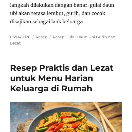
langkah dilakukan dengan benar, gulai daun
ubi akan terasa lembut, gurih, dan cocok
disajikan sebagai lauk keluarga
Posted
Categories
Tags
05/14/2026
Resep
Resep Gulai Daun Ubi Gurih dan
on
Lezat
Resep Praktis dan Lezat
untuk Menu Harian
Keluarga di Rumah