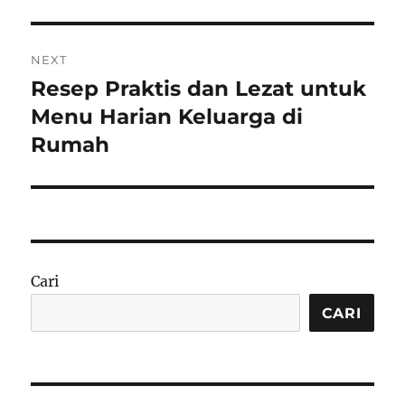
NEXT
Resep Praktis dan Lezat untuk
Next
post:
Menu Harian Keluarga di
Rumah
Cari
CARI