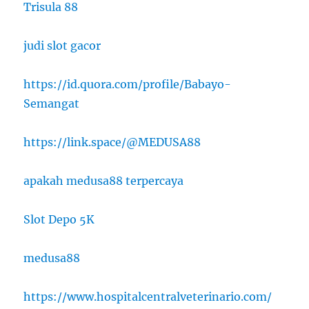
Trisula 88
judi slot gacor
https://id.quora.com/profile/Babayo-
Semangat
https://link.space/@MEDUSA88
apakah medusa88 terpercaya
Slot Depo 5K
medusa88
https://www.hospitalcentralveterinario.com/