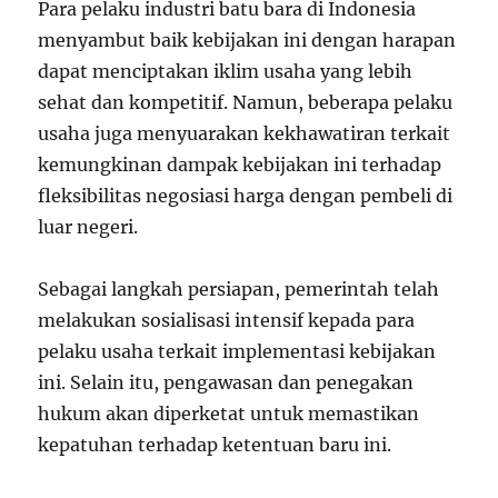
Para pelaku industri batu bara di Indonesia
menyambut baik kebijakan ini dengan harapan
dapat menciptakan iklim usaha yang lebih
sehat dan kompetitif. Namun, beberapa pelaku
usaha juga menyuarakan kekhawatiran terkait
kemungkinan dampak kebijakan ini terhadap
fleksibilitas negosiasi harga dengan pembeli di
luar negeri.
Sebagai langkah persiapan, pemerintah telah
melakukan sosialisasi intensif kepada para
pelaku usaha terkait implementasi kebijakan
ini. Selain itu, pengawasan dan penegakan
hukum akan diperketat untuk memastikan
kepatuhan terhadap ketentuan baru ini.