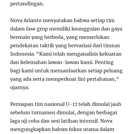
pertandingan.
Nova Arianto menyatakan bahwa setiap tim
dalam fase grup memiliki keunggulan dan gaya
bermain yang berbeda, yang memerlukan
pendekatan taktik yang bervariasi dari timnas
Indonesia. “Kami telah menganalisis kekuatan
dan kelemahan lawan-lawan kami. Penting
bagi kami untuk memanfaatkan setiap peluang
yang ada serta memperkuat lini pertahanan,”
ujarnya.
Persiapan tim nasional U-17 telah dimulai jauh
sebelum turnamen dimulai, dengan berbagai
laga uji coba dan sesi latihan intensif. Nova
mengungkapkan bahwa fokus utama dalam