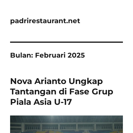
padrirestaurant.net
Bulan:
Februari 2025
Nova Arianto Ungkap
Tantangan di Fase Grup
Piala Asia U-17