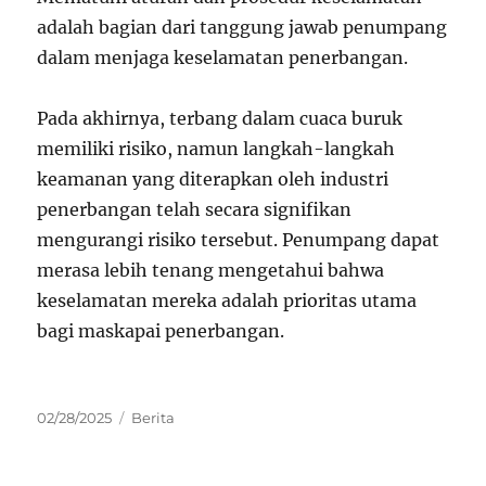
adalah bagian dari tanggung jawab penumpang
dalam menjaga keselamatan penerbangan.
Pada akhirnya, terbang dalam cuaca buruk
memiliki risiko, namun langkah-langkah
keamanan yang diterapkan oleh industri
penerbangan telah secara signifikan
mengurangi risiko tersebut. Penumpang dapat
merasa lebih tenang mengetahui bahwa
keselamatan mereka adalah prioritas utama
bagi maskapai penerbangan.
Posted
Categories
02/28/2025
Berita
on