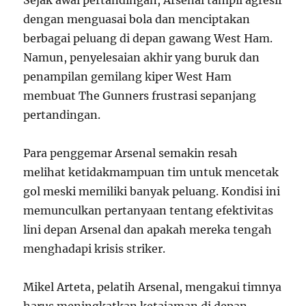
Sejak awal pertandingan, Arsenal tampil agresif
dengan menguasai bola dan menciptakan
berbagai peluang di depan gawang West Ham.
Namun, penyelesaian akhir yang buruk dan
penampilan gemilang kiper West Ham
membuat The Gunners frustrasi sepanjang
pertandingan.
Para penggemar Arsenal semakin resah
melihat ketidakmampuan tim untuk mencetak
gol meski memiliki banyak peluang. Kondisi ini
memunculkan pertanyaan tentang efektivitas
lini depan Arsenal dan apakah mereka tengah
menghadapi krisis striker.
Mikel Arteta, pelatih Arsenal, mengakui timnya