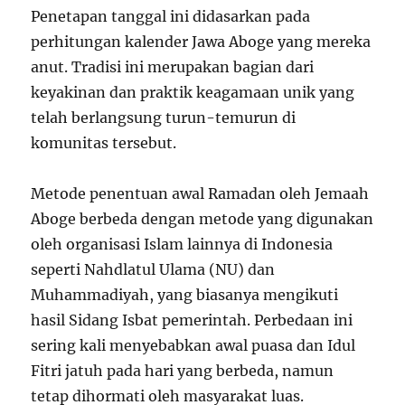
Penetapan tanggal ini didasarkan pada
perhitungan kalender Jawa Aboge yang mereka
anut. Tradisi ini merupakan bagian dari
keyakinan dan praktik keagamaan unik yang
telah berlangsung turun-temurun di
komunitas tersebut.
Metode penentuan awal Ramadan oleh Jemaah
Aboge berbeda dengan metode yang digunakan
oleh organisasi Islam lainnya di Indonesia
seperti Nahdlatul Ulama (NU) dan
Muhammadiyah, yang biasanya mengikuti
hasil Sidang Isbat pemerintah. Perbedaan ini
sering kali menyebabkan awal puasa dan Idul
Fitri jatuh pada hari yang berbeda, namun
tetap dihormati oleh masyarakat luas.