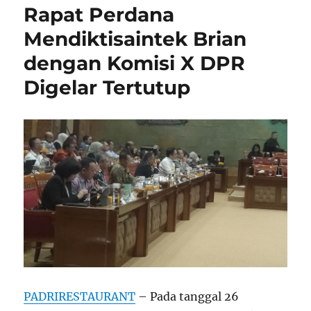
Rapat Perdana
Mendiktisaintek Brian
dengan Komisi X DPR
Digelar Tertutup
PADRIRESTAURANT
– Pada tanggal 26