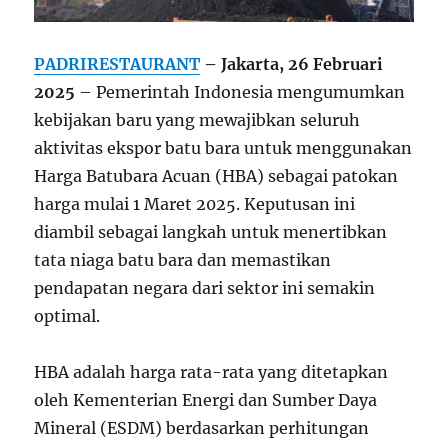
PADRIRESTAURANT
– Jakarta, 26 Februari
2025
– Pemerintah Indonesia mengumumkan
kebijakan baru yang mewajibkan seluruh
aktivitas ekspor batu bara untuk menggunakan
Harga Batubara Acuan (HBA) sebagai patokan
harga mulai 1 Maret 2025. Keputusan ini
diambil sebagai langkah untuk menertibkan
tata niaga batu bara dan memastikan
pendapatan negara dari sektor ini semakin
optimal.
HBA adalah harga rata-rata yang ditetapkan
oleh Kementerian Energi dan Sumber Daya
Mineral (ESDM) berdasarkan perhitungan