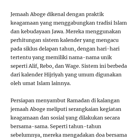
Jemaah Aboge dikenal dengan praktik
keagamaan yang menggabungkan tradisi Islam
dan kebudayaan Jawa. Mereka menggunakan
perhitungan sistem kalender yang mengacu
pada siklus delapan tahun, dengan hari-hari
tertentu yang memiliki nama-nama unik
seperti Alif, Rebo, dan Wage. Sistem ini berbeda
dari kalender Hijriyah yang umum digunakan
oleh umat Islam lainnya.
Persiapan menyambut Ramadan di kalangan
jemaah Aboge meliputi serangkaian kegiatan
keagamaan dan sosial yang dilakukan secara
bersama-sama. Seperti tahun-tahun
sebelumnya, mereka mengadakan doa bersama