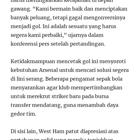
harus meningkatkan ketajaman di depan
gawang. “Kami bermain baik dan menciptakan
banyak peluang, tetapi gagal mengonversinya
menjadi gol. Ini adalah sesuatu yang harus
segera kami perbaiki,” ujarnya dalam
konferensi pers setelah pertandingan.
Ketidakmampuan mencetak gol ini menyoroti
kebutuhan Arsenal untuk mencari solusi segera
di lini serang. Beberapa pengamat sepak bola
menyarankan agar klub mempertimbangkan
untuk merekrut striker baru pada bursa
transfer mendatang, guna menambah daya
gedor tim.
Di sisi lain, West Ham patut diapresiasi atas