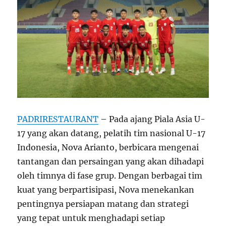
PADRIRESTAURANT
– Pada ajang Piala Asia U-
17 yang akan datang, pelatih tim nasional U-17
Indonesia, Nova Arianto, berbicara mengenai
tantangan dan persaingan yang akan dihadapi
oleh timnya di fase grup. Dengan berbagai tim
kuat yang berpartisipasi, Nova menekankan
pentingnya persiapan matang dan strategi
yang tepat untuk menghadapi setiap