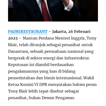
PADRIRESTAURANT
– Jakarta, 26 Februari
2025
– Mantan Perdana Menteri Inggris, Tony
Blair, telah ditunjuk sebagai penasihat untuk
Danantara, sebuah perusahaan nasional yang
bergerak di sektor energi dan infrastruktur.
Keputusan ini diambil berdasarkan
pengalamannya yang luas di bidang
pemerintahan dan bisnis internasional. Wakil
Ketua Komisi VI DPR menyatakan bahwa peran
Tony Blair lebih tepat disebut sebagai
penasihat, bukan Dewan Pengawas.