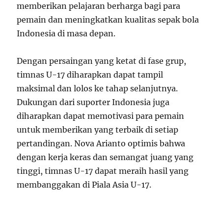
memberikan pelajaran berharga bagi para
pemain dan meningkatkan kualitas sepak bola
Indonesia di masa depan.
Dengan persaingan yang ketat di fase grup,
timnas U-17 diharapkan dapat tampil
maksimal dan lolos ke tahap selanjutnya.
Dukungan dari suporter Indonesia juga
diharapkan dapat memotivasi para pemain
untuk memberikan yang terbaik di setiap
pertandingan. Nova Arianto optimis bahwa
dengan kerja keras dan semangat juang yang
tinggi, timnas U-17 dapat meraih hasil yang
membanggakan di Piala Asia U-17.