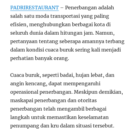
PADRIRESTAURANT
– Penerbangan adalah
salah satu moda transportasi yang paling
efisien, menghubungkan berbagai kota di
seluruh dunia dalam hitungan jam. Namun,
pertanyaan tentang seberapa amannya terbang
dalam kondisi cuaca buruk sering kali menjadi
perhatian banyak orang.
Cuaca buruk, seperti badai, hujan lebat, dan
angin kencang, dapat mempengaruhi
operasional penerbangan. Meskipun demikian,
maskapai penerbangan dan otoritas
penerbangan telah mengambil berbagai
langkah untuk memastikan keselamatan
penumpang dan kru dalam situasi tersebut.