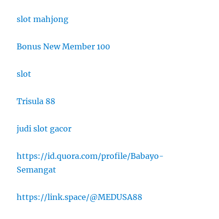
slot mahjong
Bonus New Member 100
slot
Trisula 88
judi slot gacor
https://id.quora.com/profile/Babayo-
Semangat
https://link.space/@MEDUSA88