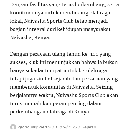
Dengan fasilitas yang terus berkembang, serta
komitmennya untuk mendukung olahraga
lokal, Naivasha Sports Club tetap menjadi
bagian integral dari kehidupan masyarakat
Naivasha, Kenya.
Dengan perayaan ulang tahun ke-100 yang
sukses, klub ini menunjukkan bahwa ia bukan
hanya sekadar tempat untuk berolahraga,
tetapi juga simbol sejarah dan persatuan yang
membentuk komunitas di Naivasha. Seiring
berjalannya waktu, Naivasha Sports Club akan
terus memainkan peran penting dalam
perkembangan olahraga di Kenya.
Author
Posted
Categories
gloriousspider89
02/24/2025
Sejarah
,