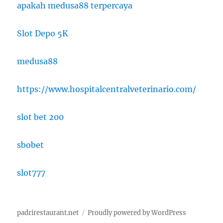
apakah medusa88 terpercaya
Slot Depo 5K
medusa88
https://www.hospitalcentralveterinario.com/
slot bet 200
sbobet
slot777
padrirestaurant.net
Proudly powered by WordPress