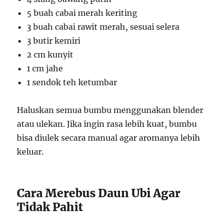
5 buah cabai merah keriting
3 buah cabai rawit merah, sesuai selera
3 butir kemiri
2 cm kunyit
1 cm jahe
1 sendok teh ketumbar
Haluskan semua bumbu menggunakan blender
atau ulekan. Jika ingin rasa lebih kuat, bumbu
bisa diulek secara manual agar aromanya lebih
keluar.
Cara Merebus Daun Ubi Agar
Tidak Pahit