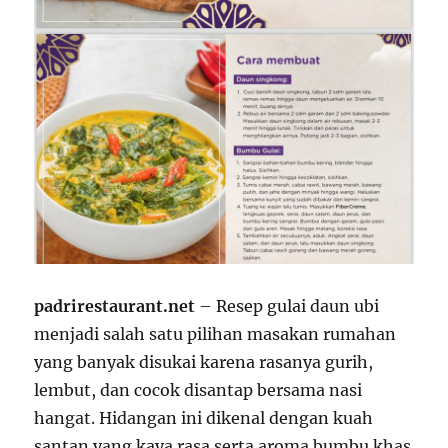
padrirestaurant.net
– Resep gulai daun ubi
menjadi salah satu pilihan masakan rumahan
yang banyak disukai karena rasanya gurih,
lembut, dan cocok disantap bersama nasi
hangat. Hidangan ini dikenal dengan kuah
santan yang kaya rasa serta aroma bumbu khas