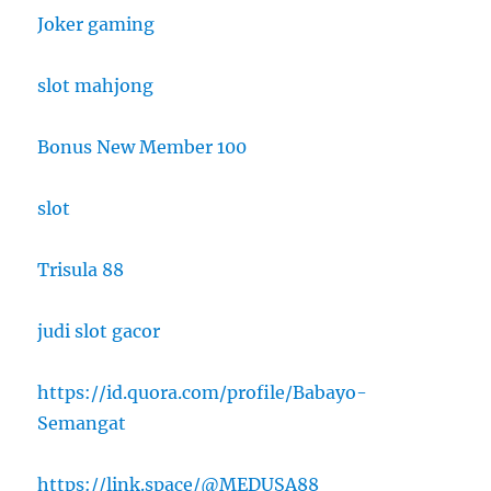
Joker gaming
slot mahjong
Bonus New Member 100
slot
Trisula 88
judi slot gacor
https://id.quora.com/profile/Babayo-
Semangat
https://link.space/@MEDUSA88