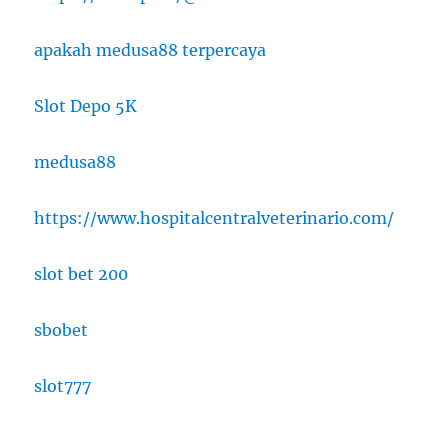
apakah medusa88 terpercaya
Slot Depo 5K
medusa88
https://www.hospitalcentralveterinario.com/
slot bet 200
sbobet
slot777