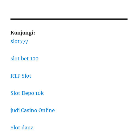
Kunjungi:
slot777
slot bet 100
RTP Slot
Slot Depo 10k
judi Casino Online
Slot dana