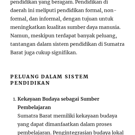
pendidikan yang beragam. Pendidikan di
daerah ini meliputi pendidikan formal, non-
formal, dan informal, dengan tujuan untuk
meningkatkan kualitas sumber daya manusia.
Namun, meskipun terdapat banyak peluang,
tantangan dalam sistem pendidikan di Sumatra
Barat juga cukup signifikan.
PELUANG DALAM SISTEM
PENDIDIKAN
Kekayaan Budaya sebagai Sumber
Pembelajaran
Sumatra Barat memiliki kekayaan budaya
yang dapat dimanfaatkan dalam proses
pembelajaran. Pengintegrasian budaya lokal