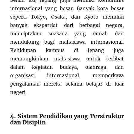
Selain itu, Jepang juga memiliki komunitas
internasional yang besar. Banyak kota besar
seperti Tokyo, Osaka, dan Kyoto memiliki
banyak ekspatriat dari berbagai negara,
menciptakan suasana yang ramah dan
mendukung bagi mahasiswa internasional.
Kehidupan kampus di Jepang juga
memungkinkan mahasiswa untuk terlibat
dalam kegiatan budaya, olahraga, dan
organisasi internasional, memperkaya
pengalaman mereka selama belajar di luar
negeri.
4. Sistem Pendidikan yang Terstruktur
dan Disiplin