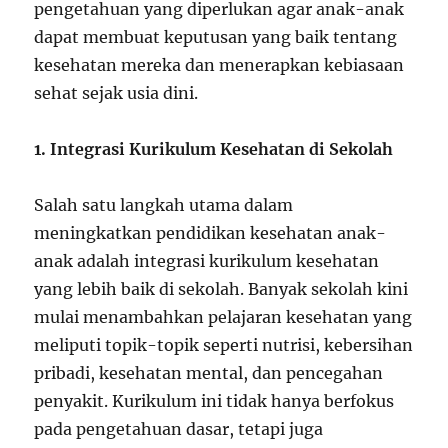
pengetahuan yang diperlukan agar anak-anak
dapat membuat keputusan yang baik tentang
kesehatan mereka dan menerapkan kebiasaan
sehat sejak usia dini.
1. Integrasi Kurikulum Kesehatan di Sekolah
Salah satu langkah utama dalam
meningkatkan pendidikan kesehatan anak-
anak adalah integrasi kurikulum kesehatan
yang lebih baik di sekolah. Banyak sekolah kini
mulai menambahkan pelajaran kesehatan yang
meliputi topik-topik seperti nutrisi, kebersihan
pribadi, kesehatan mental, dan pencegahan
penyakit. Kurikulum ini tidak hanya berfokus
pada pengetahuan dasar, tetapi juga