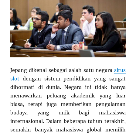
Jepang dikenal sebagai salah satu negara
situs
slot
dengan sistem pendidikan yang sangat
dihormati di dunia. Negara ini tidak hanya
menawarkan peluang akademik yang luar
biasa, tetapi juga memberikan pengalaman
budaya yang unik bagi mahasiswa
internasional. Dalam beberapa tahun terakhir,
semakin banyak mahasiswa global memilih