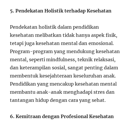
5. Pendekatan Holistik terhadap Kesehatan
Pendekatan holistik dalam pendidikan
kesehatan melibatkan tidak hanya aspek fisik,
tetapi juga kesehatan mental dan emosional.
Program-program yang mendukung kesehatan
mental, seperti mindfulness, teknik relaksasi,
dan keterampilan sosial, sangat penting dalam
membentuk kesejahteraan keseluruhan anak.
Pendidikan yang mencakup kesehatan mental
membantu anak-anak menghadapi stres dan
tantangan hidup dengan cara yang sehat.
6. Kemitraan dengan Profesional Kesehatan