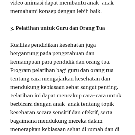
video animasi dapat membantu anak-anak
memahami konsep dengan lebih baik.
3. Pelatihan untuk Guru dan Orang Tua
Kualitas pendidikan kesehatan juga
bergantung pada pengetahuan dan
kemampuan para pendidik dan orang tua.
Program pelatihan bagi guru dan orang tua
tentang cara mengajarkan kesehatan dan
mendukung kebiasaan sehat sangat penting.
Pelatihan ini dapat mencakup cara-cara untuk
berbicara dengan anak-anak tentang topik
kesehatan secara sensitif dan efektif, serta
bagaimana mendukung mereka dalam
menerapkan kebiasaan sehat di rumah dan di