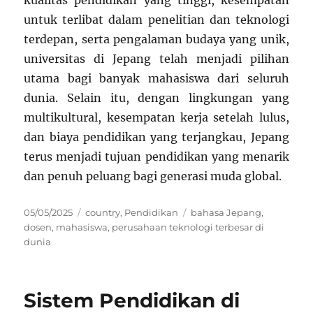
kualitas pendidikan yang tinggi, kesempatan
untuk terlibat dalam penelitian dan teknologi
terdepan, serta pengalaman budaya yang unik,
universitas di Jepang telah menjadi pilihan
utama bagi banyak mahasiswa dari seluruh
dunia. Selain itu, dengan lingkungan yang
multikultural, kesempatan kerja setelah lulus,
dan biaya pendidikan yang terjangkau, Jepang
terus menjadi tujuan pendidikan yang menarik
dan penuh peluang bagi generasi muda global.
Posted
Categories
Tags
05/05/2025
country
,
Pendidikan
bahasa Jepang
,
on
dosen
,
mahasiswa
,
perusahaan teknologi terbesar di
dunia
Sistem Pendidikan di