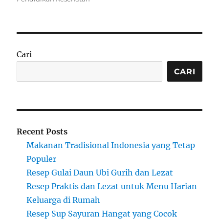
Cari
CARI
Recent Posts
Makanan Tradisional Indonesia yang Tetap
Populer
Resep Gulai Daun Ubi Gurih dan Lezat
Resep Praktis dan Lezat untuk Menu Harian
Keluarga di Rumah
Resep Sup Sayuran Hangat yang Cocok