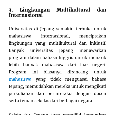
3. Lingkungan Multikultural dan
Internasional
Universitas di Jepang semakin terbuka untuk
mahasiswa internasional, menciptakan
lingkungan yang multikultural dan inklusif.
Banyak universitas Jepang menawarkan
program dalam bahasa Inggris untuk menarik
lebih banyak mahasiswa dari luar negeri.
Program ini biasanya dirancang untuk
mahasiswa
yang tidak menguasai bahasa
Jepang, memudahkan mereka untuk mengikuti
perkuliahan dan berinteraksi dengan dosen
serta teman sekelas dari berbagai negara.