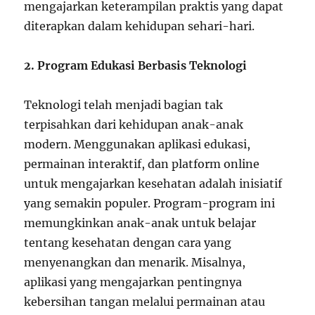
mengajarkan keterampilan praktis yang dapat
diterapkan dalam kehidupan sehari-hari.
2. Program Edukasi Berbasis Teknologi
Teknologi telah menjadi bagian tak
terpisahkan dari kehidupan anak-anak
modern. Menggunakan aplikasi edukasi,
permainan interaktif, dan platform online
untuk mengajarkan kesehatan adalah inisiatif
yang semakin populer. Program-program ini
memungkinkan anak-anak untuk belajar
tentang kesehatan dengan cara yang
menyenangkan dan menarik. Misalnya,
aplikasi yang mengajarkan pentingnya
kebersihan tangan melalui permainan atau