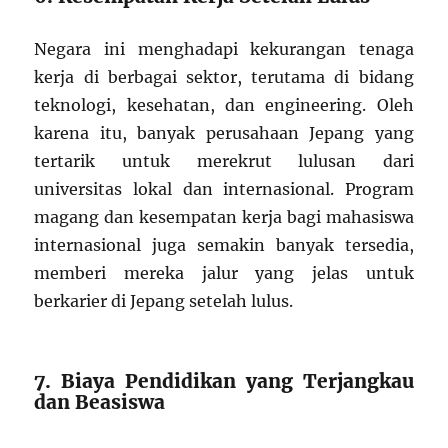
Negara ini menghadapi kekurangan tenaga
kerja di berbagai sektor, terutama di bidang
teknologi, kesehatan, dan engineering. Oleh
karena itu, banyak perusahaan Jepang yang
tertarik untuk merekrut lulusan dari
universitas lokal dan internasional. Program
magang dan kesempatan kerja bagi mahasiswa
internasional juga semakin banyak tersedia,
memberi mereka jalur yang jelas untuk
berkarier di Jepang setelah lulus.
7. Biaya Pendidikan yang Terjangkau
dan Beasiswa