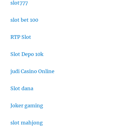
slot777
slot bet 100
RTP Slot
Slot Depo 10k
judi Casino Online
Slot dana
Joker gaming
slot mahjong