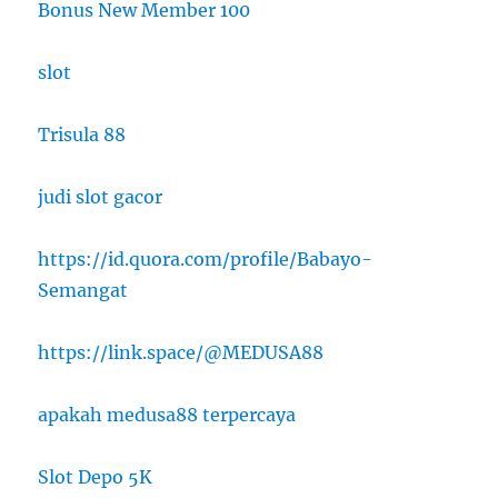
Bonus New Member 100
slot
Trisula 88
judi slot gacor
https://id.quora.com/profile/Babayo-
Semangat
https://link.space/@MEDUSA88
apakah medusa88 terpercaya
Slot Depo 5K