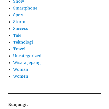
Show
Smartphone
Sport
Storm
Success
Tale
Teknologi
Travel
Uncategorized
Wisata Jepang
Woman
Women
Kunjungi: