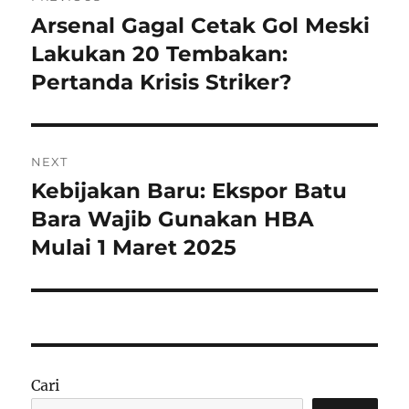
pos
Arsenal Gagal Cetak Gol Meski
Previous
post:
Lakukan 20 Tembakan:
Pertanda Krisis Striker?
NEXT
Kebijakan Baru: Ekspor Batu
Next
post:
Bara Wajib Gunakan HBA
Mulai 1 Maret 2025
Cari