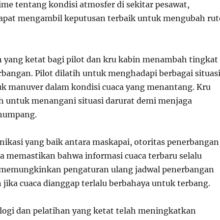
ime tentang kondisi atmosfer di sekitar pesawat,
dapat mengambil keputusan terbaik untuk mengubah rut
n yang ketat bagi pilot dan kru kabin menambah tingkat
angan. Pilot dilatih untuk menghadapi berbagai situas
uk manuver dalam kondisi cuaca yang menantang. Kru
tih untuk menangani situasi darurat demi menjaga
numpang.
unikasi yang baik antara maskapai, otoritas penerbangan
ca memastikan bahwa informasi cuaca terbaru selalu
ni memungkinkan pengaturan ulang jadwal penerbangan
 jika cuaca dianggap terlalu berbahaya untuk terbang.
ogi dan pelatihan yang ketat telah meningkatkan