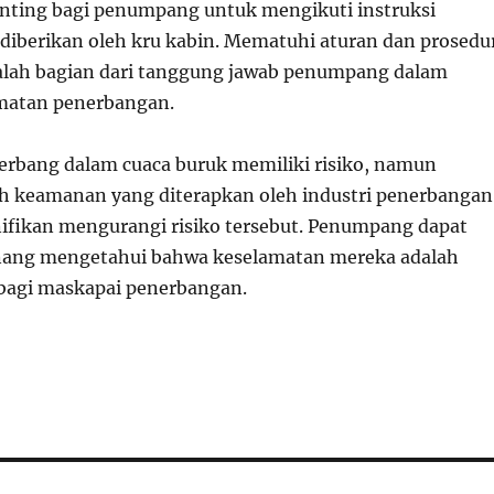
nting bagi penumpang untuk mengikuti instruksi
iberikan oleh kru kabin. Mematuhi aturan dan prosedu
alah bagian dari tanggung jawab penumpang dalam
matan penerbangan.
terbang dalam cuaca buruk memiliki risiko, namun
h keamanan yang diterapkan oleh industri penerbangan
gnifikan mengurangi risiko tersebut. Penumpang dapat
enang mengetahui bahwa keselamatan mereka adalah
 bagi maskapai penerbangan.