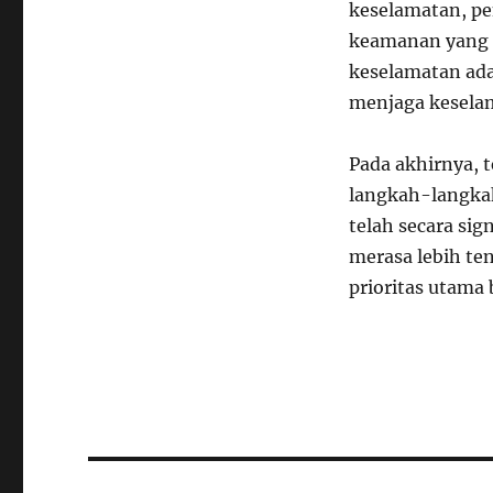
keselamatan, pe
keamanan yang d
keselamatan ad
menjaga kesela
Pada akhirnya, 
langkah-langka
telah secara si
merasa lebih t
prioritas utama
Navigasi