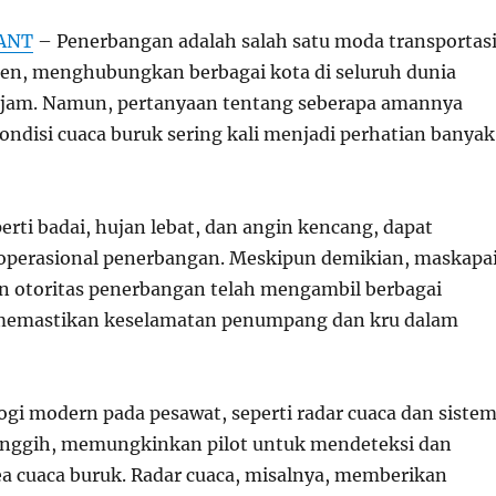
ANT
– Penerbangan adalah salah satu moda transportas
sien, menghubungkan berbagai kota di seluruh dunia
 jam. Namun, pertanyaan tentang seberapa amannya
ondisi cuaca buruk sering kali menjadi perhatian banyak
erti badai, hujan lebat, dan angin kencang, dapat
perasional penerbangan. Meskipun demikian, maskapa
 otoritas penerbangan telah mengambil berbagai
memastikan keselamatan penumpang dan kru dalam
ogi modern pada pesawat, seperti radar cuaca dan siste
anggih, memungkinkan pilot untuk mendeteksi dan
a cuaca buruk. Radar cuaca, misalnya, memberikan