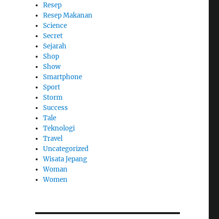
Resep
Resep Makanan
Science
Secret
Sejarah
Shop
Show
Smartphone
Sport
Storm
Success
Tale
Teknologi
Travel
Uncategorized
Wisata Jepang
Woman
Women