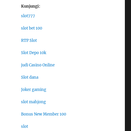
Kunjungi:
slot777
slot bet 100
RTP Slot
Slot Depo 10k
judi Casino Online
Slot dana
Joker gaming
slot mahjong
Bonus New Member 100
slot