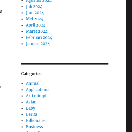
Agustus 2024
Juli 2024
e
Juni 2024
Mei 2024
April 2024
Maret 2024
Februari 2024
i
Januari 2024
Categories
Animal
,
Applications
Arti mimpi
Asian
Baby
Berita
Billionaire
Business