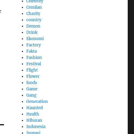
Celebrity
Cemilan
r
Charity
country
Demon
Drink
Ekonomi
Factory
Fakta
Fashion
Festival
Flight
Flower
foods
Game
Gang
Generation
Haunted
Health
Hiburan
Indonesia
Inovasi