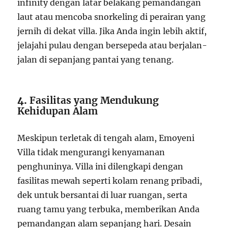
infinity dengan latar belakang pemandangan
laut atau mencoba snorkeling di perairan yang
jernih di dekat villa. Jika Anda ingin lebih aktif,
jelajahi pulau dengan bersepeda atau berjalan-
jalan di sepanjang pantai yang tenang.
4.
Fasilitas yang Mendukung
Kehidupan Alam
Meskipun terletak di tengah alam, Emoyeni
Villa tidak mengurangi kenyamanan
penghuninya. Villa ini dilengkapi dengan
fasilitas mewah seperti kolam renang pribadi,
dek untuk bersantai di luar ruangan, serta
ruang tamu yang terbuka, memberikan Anda
pemandangan alam sepanjang hari. Desain