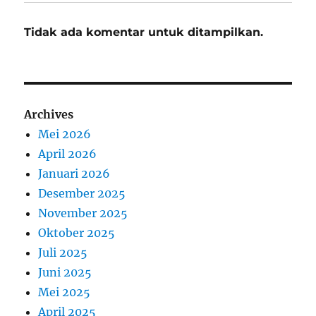
Tidak ada komentar untuk ditampilkan.
Archives
Mei 2026
April 2026
Januari 2026
Desember 2025
November 2025
Oktober 2025
Juli 2025
Juni 2025
Mei 2025
April 2025