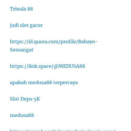
Trisula 88
judi slot gacor
https://id.quora.com/profile/Babayo-
Semangat
https://link.space/@MEDUSA88
apakah medusa88 terpercaya
Slot Depo 5K
medusa88