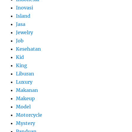
Inovasi
Island
Jasa
Jewelry
Job
Kesehatan
Kid
King
Liburan
Luxury
Makanan
Makeup
Model
Motorcycle
Mystery
Panduan