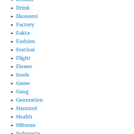
Drink
Ekonomi
Factory
Fakta
Fashion
Festival
Flight
Flower
foods
Game
Gang
Generation
Haunted
Health
Hiburan
Indonesia