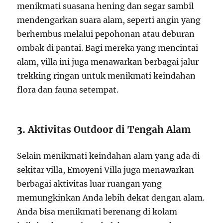
menikmati suasana hening dan segar sambil
mendengarkan suara alam, seperti angin yang
berhembus melalui pepohonan atau deburan
ombak di pantai. Bagi mereka yang mencintai
alam, villa ini juga menawarkan berbagai jalur
trekking ringan untuk menikmati keindahan
flora dan fauna setempat.
3.
Aktivitas Outdoor di Tengah Alam
Selain menikmati keindahan alam yang ada di
sekitar villa, Emoyeni Villa juga menawarkan
berbagai aktivitas luar ruangan yang
memungkinkan Anda lebih dekat dengan alam.
Anda bisa menikmati berenang di kolam