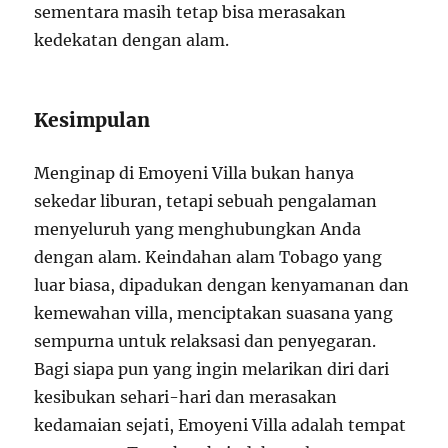
sementara masih tetap bisa merasakan
kedekatan dengan alam.
Kesimpulan
Menginap di Emoyeni Villa bukan hanya
sekedar liburan, tetapi sebuah pengalaman
menyeluruh yang menghubungkan Anda
dengan alam. Keindahan alam Tobago yang
luar biasa, dipadukan dengan kenyamanan dan
kemewahan villa, menciptakan suasana yang
sempurna untuk relaksasi dan penyegaran.
Bagi siapa pun yang ingin melarikan diri dari
kesibukan sehari-hari dan merasakan
kedamaian sejati, Emoyeni Villa adalah tempat