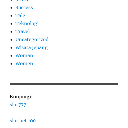
Success
Tale
Teknologi
Travel
Uncategorized
Wisata Jepang
Woman
Women
Kunjungi:
slot777
slot bet 100