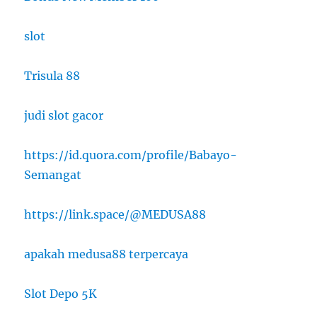
slot
Trisula 88
judi slot gacor
https://id.quora.com/profile/Babayo-
Semangat
https://link.space/@MEDUSA88
apakah medusa88 terpercaya
Slot Depo 5K