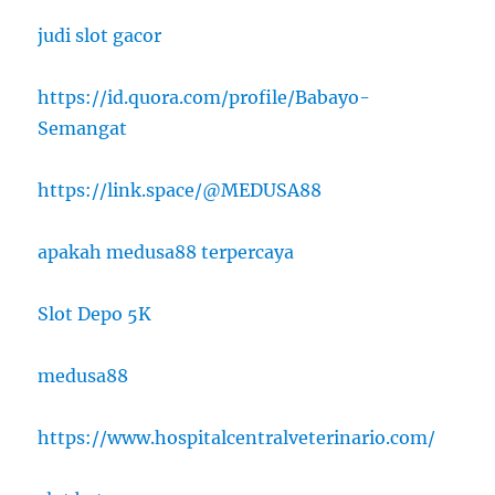
judi slot gacor
https://id.quora.com/profile/Babayo-
Semangat
https://link.space/@MEDUSA88
apakah medusa88 terpercaya
Slot Depo 5K
medusa88
https://www.hospitalcentralveterinario.com/