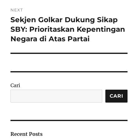
NEXT
Sekjen Golkar Dukung Sikap
Next
post:
SBY: Prioritaskan Kepentingan
Negara di Atas Partai
Cari
CARI
Recent Posts