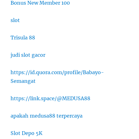
Bonus New Member 100
slot
Trisula 88
judi slot gacor
https://id.quora.com/profile/Babayo-
Semangat
https://link.space/@MEDUSA88
apakah medusa88 terpercaya
Slot Depo 5K