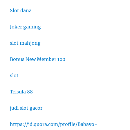
Slot dana
Joker gaming
slot mahjong
Bonus New Member 100
slot
Trisula 88
judi slot gacor
https://id.quora.com/profile/Babayo-