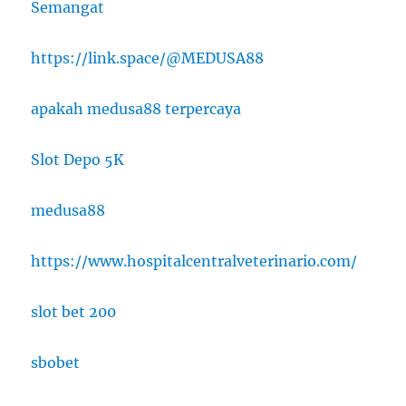
Semangat
https://link.space/@MEDUSA88
apakah medusa88 terpercaya
Slot Depo 5K
medusa88
https://www.hospitalcentralveterinario.com/
slot bet 200
sbobet