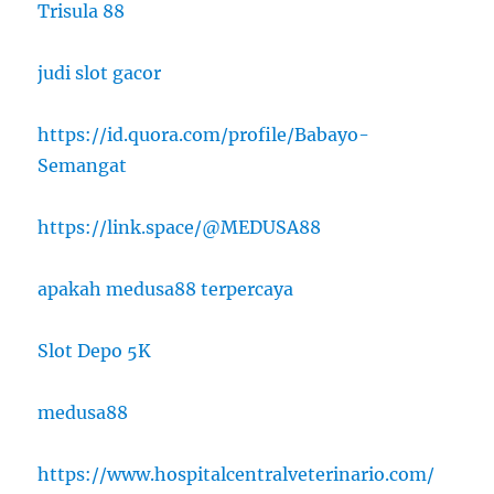
Trisula 88
judi slot gacor
https://id.quora.com/profile/Babayo-
Semangat
https://link.space/@MEDUSA88
apakah medusa88 terpercaya
Slot Depo 5K
medusa88
https://www.hospitalcentralveterinario.com/