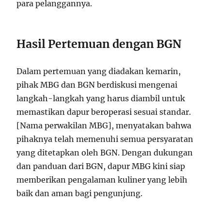
para pelanggannya.
Hasil Pertemuan dengan BGN
Dalam pertemuan yang diadakan kemarin,
pihak MBG dan BGN berdiskusi mengenai
langkah-langkah yang harus diambil untuk
memastikan dapur beroperasi sesuai standar.
[Nama perwakilan MBG], menyatakan bahwa
pihaknya telah memenuhi semua persyaratan
yang ditetapkan oleh BGN. Dengan dukungan
dan panduan dari BGN, dapur MBG kini siap
memberikan pengalaman kuliner yang lebih
baik dan aman bagi pengunjung.