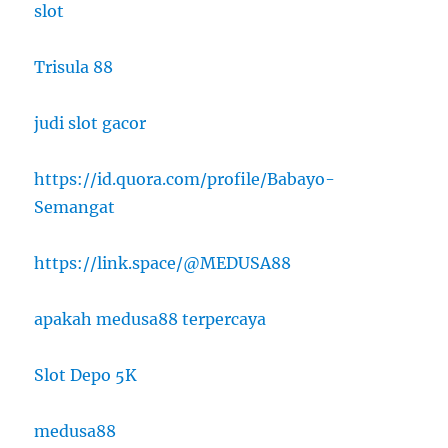
slot
Trisula 88
judi slot gacor
https://id.quora.com/profile/Babayo-
Semangat
https://link.space/@MEDUSA88
apakah medusa88 terpercaya
Slot Depo 5K
medusa88