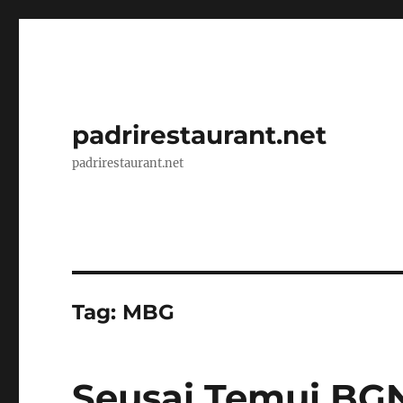
padrirestaurant.net
padrirestaurant.net
Tag:
MBG
Seusai Temui BG