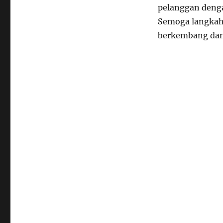
pelanggan denga
Semoga langkah 
berkembang dan