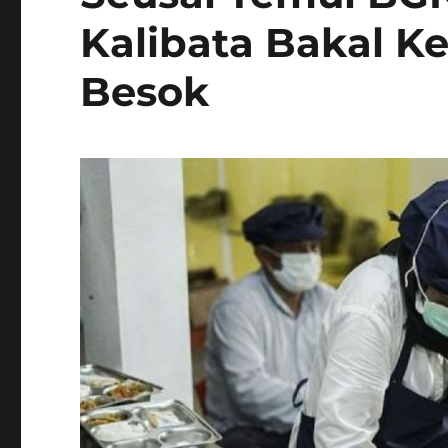
Kalibata Bakal K
Besok