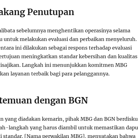
lakang Penutupan
alibata sebelumnya menghentikan operasinya selama
 untuk melakukan evaluasi dan perbaikan menyeluruh.
tara ini dilakukan sebagai respons terhadap evaluasi
ertujuan meningkatkan standar kebersihan dan kualitas
isajikan. Langkah ini menunjukkan komitmen MBG
an layanan terbaik bagi para pelanggannya.
rtemuan dengan BGN
n yang diadakan kemarin, pihak MBG dan BGN berdisku
ah-langkah yang harus diambil untuk memastikan dapu
ai standar. [Nama perwakilan MBG], menyatakan bahwa