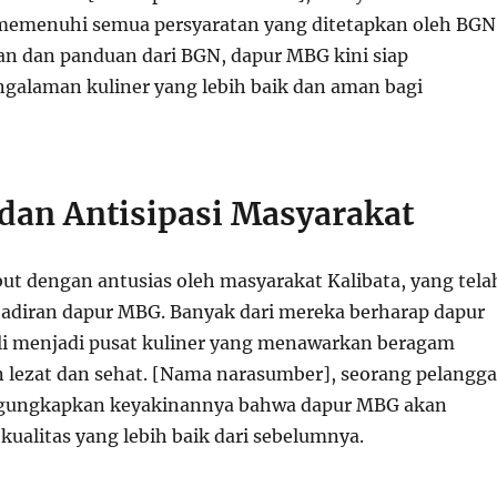
memenuhi semua persyaratan yang ditetapkan oleh BGN
n dan panduan dari BGN, dapur MBG kini siap
alaman kuliner yang lebih baik dan aman bagi
dan Antisipasi Masyarakat
but dengan antusias oleh masyarakat Kalibata, yang tela
diran dapur MBG. Banyak dari mereka berharap dapur
li menjadi pusat kuliner yang menawarkan beragam
 lezat dan sehat. [Nama narasumber], seorang pelangg
gungkapkan keyakinannya bahwa dapur MBG akan
kualitas yang lebih baik dari sebelumnya.