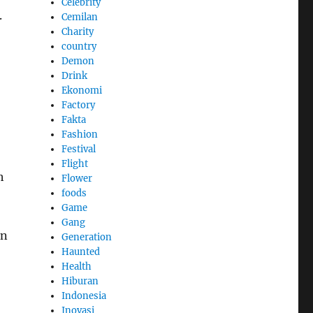
Celebrity
.
Cemilan
Charity
country
Demon
Drink
Ekonomi
Factory
Fakta
Fashion
Festival
Flight
h
Flower
foods
Game
Gang
an
Generation
Haunted
Health
Hiburan
Indonesia
Inovasi