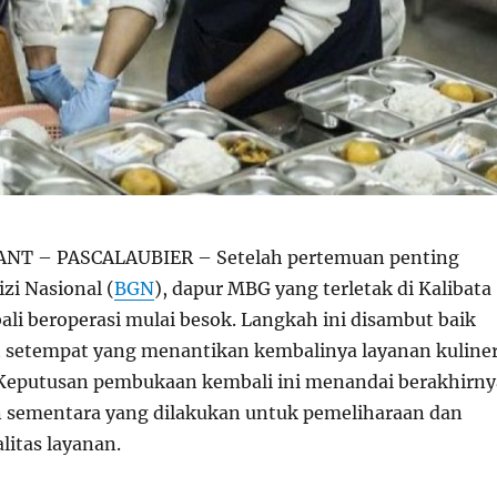
NT – PASCALAUBIER – Setelah pertemuan penting
zi Nasional (
BGN
), dapur MBG yang terletak di Kalibata
ali beroperasi mulai besok. Langkah ini disambut baik
 setempat yang menantikan kembalinya layanan kuline
 Keputusan pembukaan kembali ini menandai berakhirny
 sementara yang dilakukan untuk pemeliharaan dan
litas layanan.