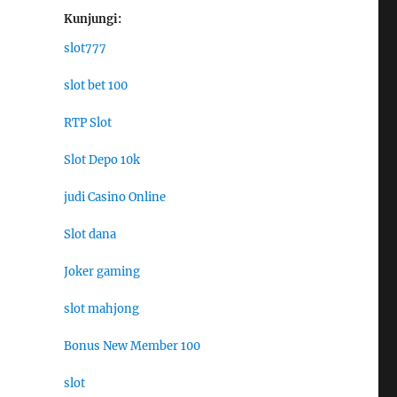
Kunjungi:
slot777
slot bet 100
RTP Slot
Slot Depo 10k
judi Casino Online
Slot dana
Joker gaming
slot mahjong
Bonus New Member 100
slot