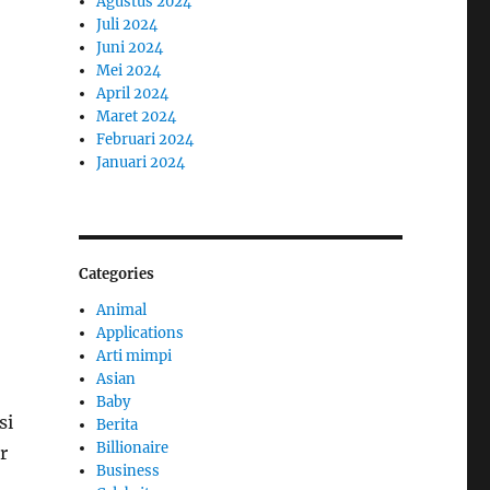
Agustus 2024
Juli 2024
Juni 2024
Mei 2024
April 2024
Maret 2024
Februari 2024
Januari 2024
Categories
Animal
Applications
Arti mimpi
Asian
Baby
si
Berita
Billionaire
r
Business