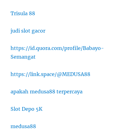
Trisula 88
judi slot gacor
https://id.quora.com/profile/Babayo-
Semangat
https://link.space/@MEDUSA88
apakah medusa88 terpercaya
Slot Depo 5K
medusa88