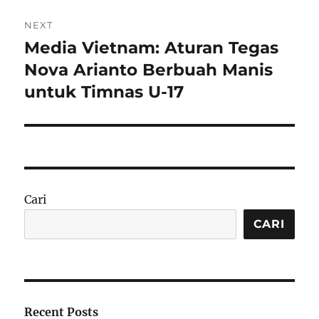
NEXT
Media Vietnam: Aturan Tegas
Next
post:
Nova Arianto Berbuah Manis
untuk Timnas U-17
Cari
CARI
Recent Posts