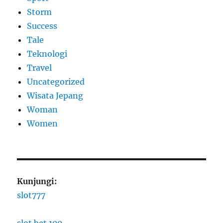
Storm
Success
Tale
Teknologi
Travel
Uncategorized
Wisata Jepang
Woman
Women
Kunjungi:
slot777
slot bet 100