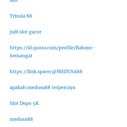
Trisula 88
judi slot gacor
https://id.quora.com/profile/Babayo-
Semangat
https://link.space/@MEDUSA88
apakah medusa88 terpercaya
Slot Depo 5K
medusa88