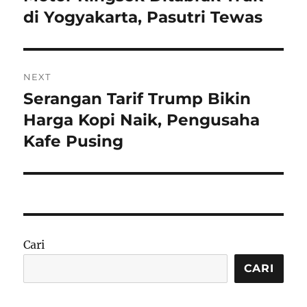
post:
di Yogyakarta, Pasutri Tewas
NEXT
Serangan Tarif Trump Bikin
Next
post:
Harga Kopi Naik, Pengusaha
Kafe Pusing
Cari
CARI