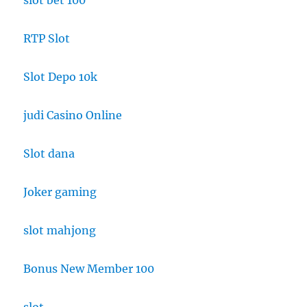
RTP Slot
Slot Depo 10k
judi Casino Online
Slot dana
Joker gaming
slot mahjong
Bonus New Member 100
slot