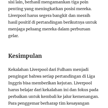
sisi lain, berhasil mengamankan tiga poin
penting yang meningkatkan posisi mereka.
Liverpool harus segera bangkit dan meraih
hasil positif di pertandingan berikutnya untuk
menjaga peluang mereka dalam perburuan
gelar.
Kesimpulan
Kekalahan Liverpool dari Fulham menjadi
pengingat bahwa setiap pertandingan di Liga
Inggris bisa memberikan kejutan. Liverpool
harus belajar dari kekalahan ini dan fokus pada
perbaikan untuk kembali ke jalur kemenangan.
Para penggemar berharap tim kesayangan