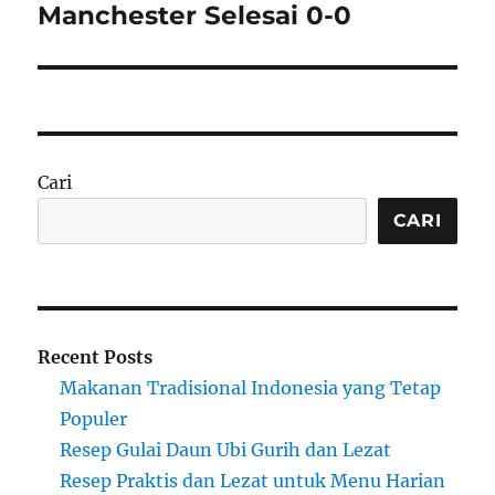
post:
Manchester Selesai 0-0
Cari
CARI
Recent Posts
Makanan Tradisional Indonesia yang Tetap
Populer
Resep Gulai Daun Ubi Gurih dan Lezat
Resep Praktis dan Lezat untuk Menu Harian