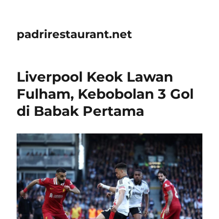
padrirestaurant.net
Liverpool Keok Lawan
Fulham, Kebobolan 3 Gol
di Babak Pertama