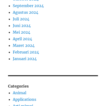
September 2024
Agustus 2024
Juli 2024
Juni 2024
Mei 2024
April 2024
Maret 2024
Februari 2024
Januari 2024
Categories
Animal
Applications
Arti mimpi