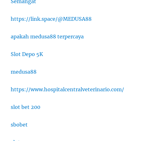
Semangat
https://link.space/@MEDUSA88
apakah medusa88 terpercaya
Slot Depo 5K
medusa88
https://www.hospitalcentralveterinario.com/
slot bet 200
sbobet