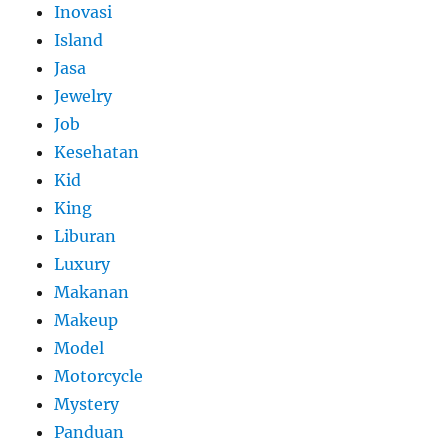
Inovasi
Island
Jasa
Jewelry
Job
Kesehatan
Kid
King
Liburan
Luxury
Makanan
Makeup
Model
Motorcycle
Mystery
Panduan