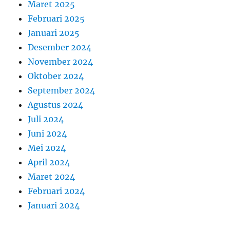
Maret 2025
Februari 2025
Januari 2025
Desember 2024
November 2024
Oktober 2024
September 2024
Agustus 2024
Juli 2024
Juni 2024
Mei 2024
April 2024
Maret 2024
Februari 2024
Januari 2024