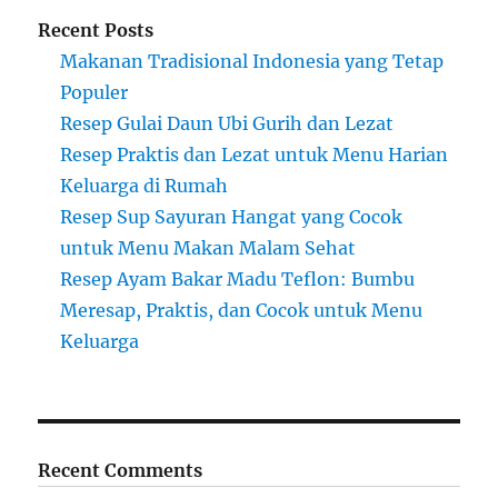
Recent Posts
Makanan Tradisional Indonesia yang Tetap
Populer
Resep Gulai Daun Ubi Gurih dan Lezat
Resep Praktis dan Lezat untuk Menu Harian
Keluarga di Rumah
Resep Sup Sayuran Hangat yang Cocok
untuk Menu Makan Malam Sehat
Resep Ayam Bakar Madu Teflon: Bumbu
Meresap, Praktis, dan Cocok untuk Menu
Keluarga
Recent Comments