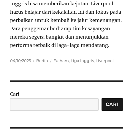
Inggris bisa memberikan kejutan. Liverpool
harus belajar dari kekalahan ini dan fokus pada
perbaikan untuk kembali ke jalur kemenangan.
Para penggemar berharap tim kesayangan
mereka segera bangkit dan menunjukkan
performa terbaik di laga-laga mendatang.
Posted
Categories
Tags
04/10/2025
Berita
Fulham
,
Liga Inggris
,
Liverpool
on
Cari
CARI