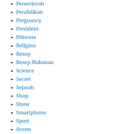
Pemerintah
Pendidikan
Pregnancy
President
Princess
Religion
Resep
Resep Makanan
Science
Secret
Sejarah
Shop
Show
Smartphone
Sport
Storm