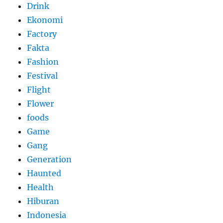
Drink
Ekonomi
Factory
Fakta
Fashion
Festival
Flight
Flower
foods
Game
Gang
Generation
Haunted
Health
Hiburan
Indonesia