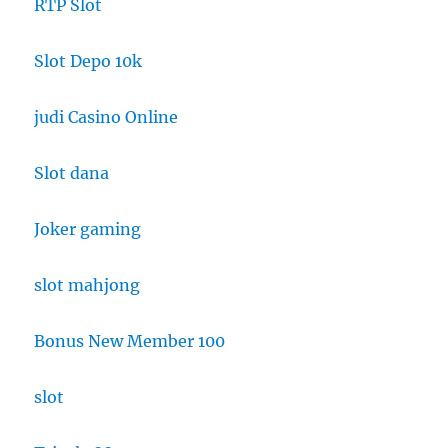
RTP Slot
Slot Depo 10k
judi Casino Online
Slot dana
Joker gaming
slot mahjong
Bonus New Member 100
slot