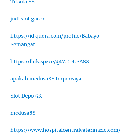
Trisula 88
judi slot gacor
https://id.quora.com/profile/Babayo-
Semangat
https://link.space/@MEDUSA88
apakah medusa88 terpercaya
Slot Depo 5K
medusa88
https://www.hospitalcentralveterinario.com/