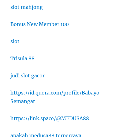
slot mahjong
Bonus New Member 100
slot
Trisula 88
judi slot gacor
https://id.quora.com/profile/Babayo-
Semangat
https://link.space/@MEDUSA88
apakah medusa88 terpercaya