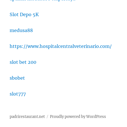
Slot Depo 5K
medusa88
https://www.hospitalcentralveterinario.com/
slot bet 200
sbobet
slot777
padrirestaurant.net
Proudly powered by WordPress