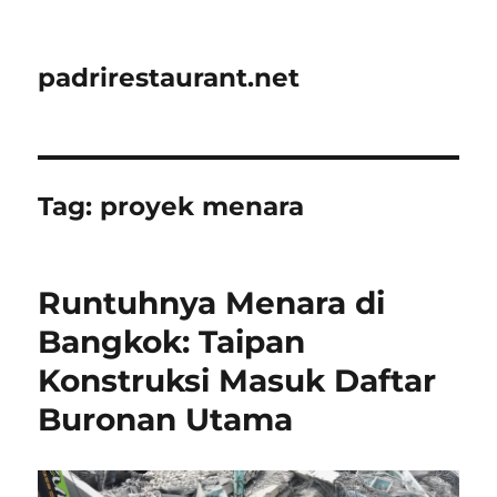
padrirestaurant.net
Tag:
proyek menara
Runtuhnya Menara di
Bangkok: Taipan
Konstruksi Masuk Daftar
Buronan Utama