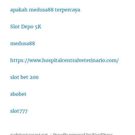
apakah medusa88 terpercaya
Slot Depo 5K
medusa88
https://www.hospitalcentralveterinario.com/
slot bet 200
sbobet
slot777