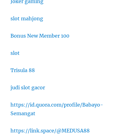
Joker gaming
slot mahjong
Bonus New Member 100
slot
Trisula 88
judi slot gacor
https://id.quora.com/profile/Babayo-
Semangat
https://link.space/@MEDUSA88