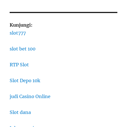
Kunjungi:
slot777
slot bet 100
RTP Slot
Slot Depo 10k
judi Casino Online
Slot dana