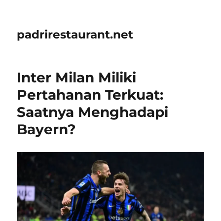
padrirestaurant.net
Inter Milan Miliki
Pertahanan Terkuat:
Saatnya Menghadapi
Bayern?