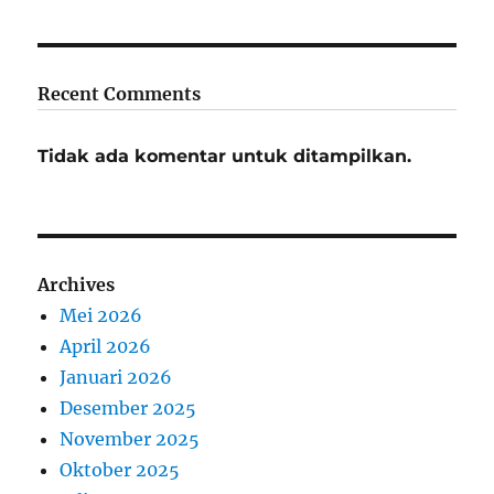
Recent Comments
Tidak ada komentar untuk ditampilkan.
Archives
Mei 2026
April 2026
Januari 2026
Desember 2025
November 2025
Oktober 2025