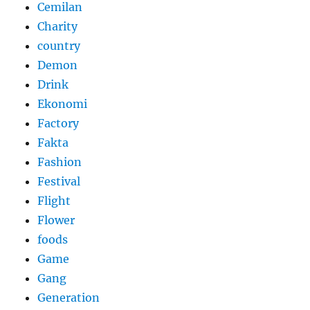
Cemilan
Charity
country
Demon
Drink
Ekonomi
Factory
Fakta
Fashion
Festival
Flight
Flower
foods
Game
Gang
Generation