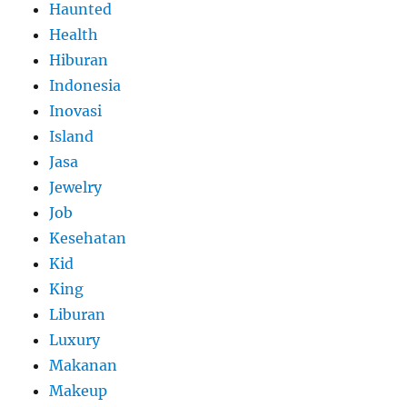
Haunted
Health
Hiburan
Indonesia
Inovasi
Island
Jasa
Jewelry
Job
Kesehatan
Kid
King
Liburan
Luxury
Makanan
Makeup