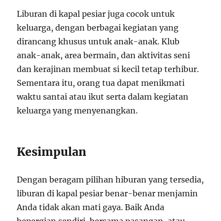
Liburan di kapal pesiar juga cocok untuk
keluarga, dengan berbagai kegiatan yang
dirancang khusus untuk anak-anak. Klub
anak-anak, area bermain, dan aktivitas seni
dan kerajinan membuat si kecil tetap terhibur.
Sementara itu, orang tua dapat menikmati
waktu santai atau ikut serta dalam kegiatan
keluarga yang menyenangkan.
Kesimpulan
Dengan beragam pilihan hiburan yang tersedia,
liburan di kapal pesiar benar-benar menjamin
Anda tidak akan mati gaya. Baik Anda