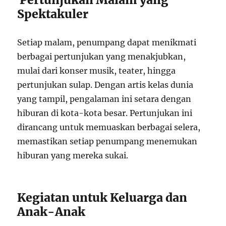
Spektakuler
Setiap malam, penumpang dapat menikmati
berbagai pertunjukan yang menakjubkan,
mulai dari konser musik, teater, hingga
pertunjukan sulap. Dengan artis kelas dunia
yang tampil, pengalaman ini setara dengan
hiburan di kota-kota besar. Pertunjukan ini
dirancang untuk memuaskan berbagai selera,
memastikan setiap penumpang menemukan
hiburan yang mereka sukai.
Kegiatan untuk Keluarga dan
Anak-Anak