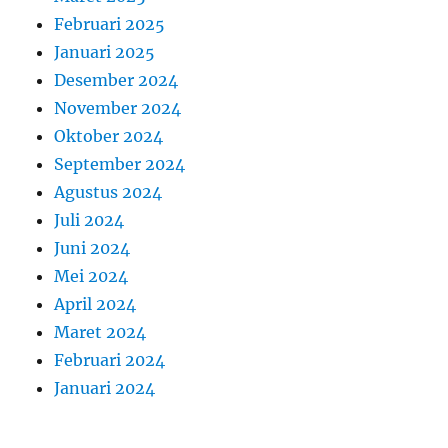
Februari 2025
Januari 2025
Desember 2024
November 2024
Oktober 2024
September 2024
Agustus 2024
Juli 2024
Juni 2024
Mei 2024
April 2024
Maret 2024
Februari 2024
Januari 2024