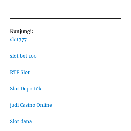
Kunjungi:
slot777
slot bet 100
RTP Slot
Slot Depo 10k
judi Casino Online
Slot dana