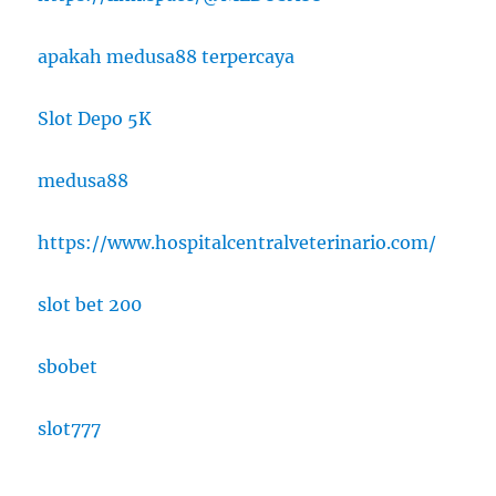
apakah medusa88 terpercaya
Slot Depo 5K
medusa88
https://www.hospitalcentralveterinario.com/
slot bet 200
sbobet
slot777