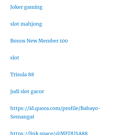
Joker gaming
slot mahjong
Bonus New Member 100
slot
Trisula 88
judi slot gacor
https://id.quora.com/profile/Babayo-
Semangat
https://link.space/@MEDUSA88