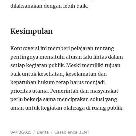
dilaksanakan dengan lebih baik.
Kesimpulan
Kontroversi ini memberi pelajaran tentang
pentingnya mematuhi aturan lalu lintas dalam
setiap kegiatan publik. Meski memiliki tujuan
baik untuk kesehatan, keselamatan dan
kepatuhan hukum tetap harus menjadi
prioritas utama. Pemerintah dan masyarakat
perlu bekerja sama menciptakan solusi yang
aman untuk kegiatan olahraga di ruang publik.
Posted
Categories
Tags
04/18/2025
Berita
Casablanca
,
JLNT