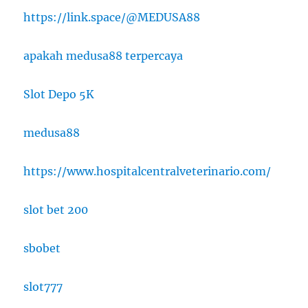
https://link.space/@MEDUSA88
apakah medusa88 terpercaya
Slot Depo 5K
medusa88
https://www.hospitalcentralveterinario.com/
slot bet 200
sbobet
slot777