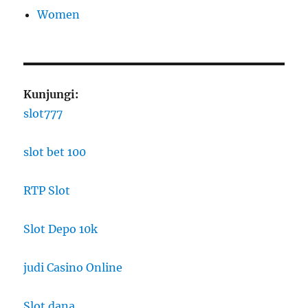
Women
Kunjungi:
slot777
slot bet 100
RTP Slot
Slot Depo 10k
judi Casino Online
Slot dana