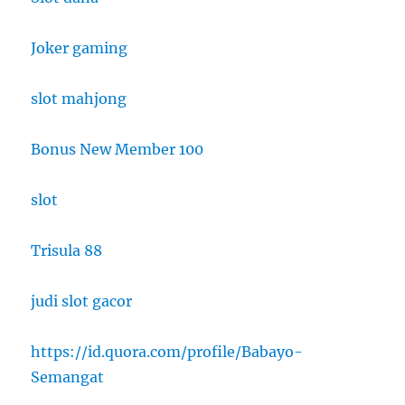
Joker gaming
slot mahjong
Bonus New Member 100
slot
Trisula 88
judi slot gacor
https://id.quora.com/profile/Babayo-
Semangat