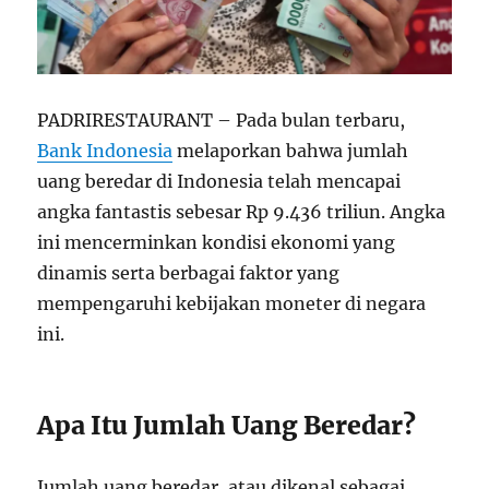
PADRIRESTAURANT – Pada bulan terbaru,
Bank Indonesia
melaporkan bahwa jumlah
uang beredar di Indonesia telah mencapai
angka fantastis sebesar Rp 9.436 triliun. Angka
ini mencerminkan kondisi ekonomi yang
dinamis serta berbagai faktor yang
mempengaruhi kebijakan moneter di negara
ini.
Apa Itu Jumlah Uang Beredar?
Jumlah uang beredar, atau dikenal sebagai