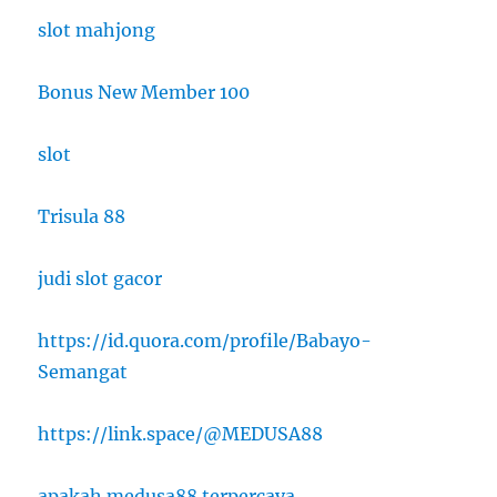
slot mahjong
Bonus New Member 100
slot
Trisula 88
judi slot gacor
https://id.quora.com/profile/Babayo-
Semangat
https://link.space/@MEDUSA88
apakah medusa88 terpercaya