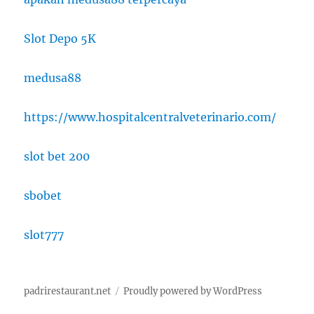
Slot Depo 5K
medusa88
https://www.hospitalcentralveterinario.com/
slot bet 200
sbobet
slot777
padrirestaurant.net
Proudly powered by WordPress