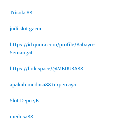
Trisula 88
judi slot gacor
https://id.quora.com/profile/Babayo-
Semangat
https://link.space/@MEDUSA88
apakah medusa88 terpercaya
Slot Depo 5K
medusa88