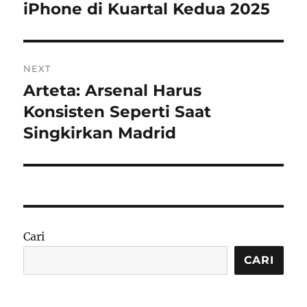
post:
iPhone di Kuartal Kedua 2025
NEXT
Arteta: Arsenal Harus
Next
post:
Konsisten Seperti Saat
Singkirkan Madrid
Cari
CARI