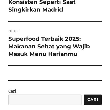
post:
Konsisten Seperti Saat
Singkirkan Madrid
NEXT
Superfood Terbaik 2025:
Next
post:
Makanan Sehat yang Wajib
Masuk Menu Harianmu
Cari
CARI