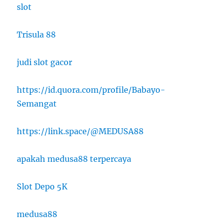
slot
Trisula 88
judi slot gacor
https://id.quora.com/profile/Babayo-
Semangat
https://link.space/@MEDUSA88
apakah medusa88 terpercaya
Slot Depo 5K
medusa88