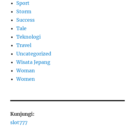
Sport
Storm
Success
Tale
Teknologi
Travel
Uncategorized
Wisata Jepang
Woman
Women
Kunjungi:
slot777