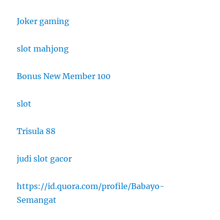
Joker gaming
slot mahjong
Bonus New Member 100
slot
Trisula 88
judi slot gacor
https://id.quora.com/profile/Babayo-
Semangat