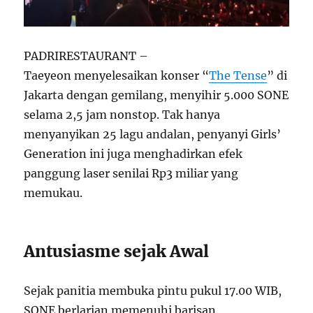
PADRIRESTAURANT –
Taeyeon menyelesaikan konser “
The Tense
” di
Jakarta dengan gemilang, menyihir 5.000 SONE
selama 2,5 jam nonstop. Tak hanya
menyanyikan 25 lagu andalan, penyanyi Girls’
Generation ini juga menghadirkan efek
panggung laser senilai Rp3 miliar yang
memukau.
Antusiasme sejak Awal
Sejak panitia membuka pintu pukul 17.00 WIB,
SONE berlarian memenuhi barisan