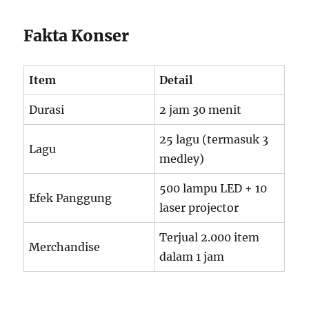
Fakta Konser
Item
Detail
Durasi
2 jam 30 menit
25 lagu (termasuk 3
Lagu
medley)
500 lampu LED + 10
Efek Panggung
laser projector
Terjual 2.000 item
Merchandise
dalam 1 jam