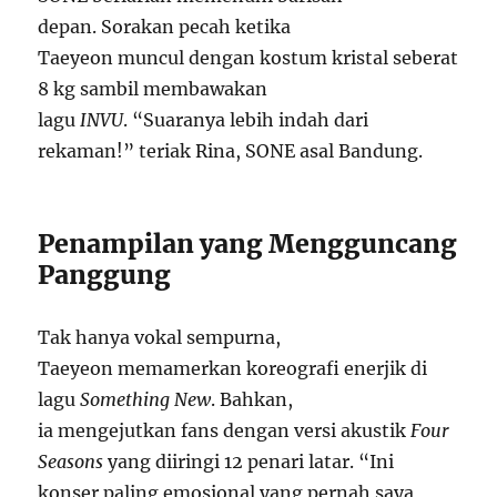
depan. Sorakan pecah ketika
Taeyeon muncul dengan kostum kristal seberat
8 kg sambil membawakan
lagu
INVU
. “Suaranya lebih indah dari
rekaman!” teriak Rina, SONE asal Bandung.
Penampilan yang Mengguncang
Panggung
Tak hanya vokal sempurna,
Taeyeon memamerkan koreografi enerjik di
lagu
Something New
. Bahkan,
ia mengejutkan fans dengan versi akustik
Four
Seasons
yang diiringi 12 penari latar. “Ini
konser paling emosional yang pernah saya