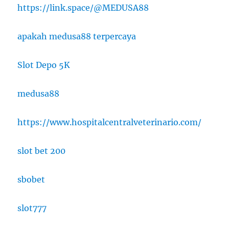
https://link.space/@MEDUSA88
apakah medusa88 terpercaya
Slot Depo 5K
medusa88
https://www.hospitalcentralveterinario.com/
slot bet 200
sbobet
slot777