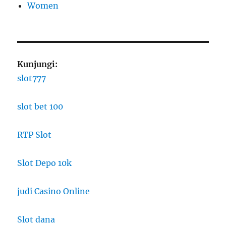
Women
Kunjungi:
slot777
slot bet 100
RTP Slot
Slot Depo 10k
judi Casino Online
Slot dana