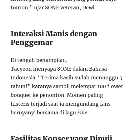
tonton,” ujar SONE veteran, Dewi.
Interaksi Manis dengan
Penggemar
Di tengah penampilan,
Taeyeon menyapa SONE dalam Bahasa
Indonesia. “Terima kasih sudah menunggu 5
tahun!” katanya sambil melempar 100 flower
bouquet ke penonton. Momen paling
histeris terjadi saat ia mengundang fans
bernyanyi bersama di lagu
Fine
.
Fasilitas Konser yang Dipuji