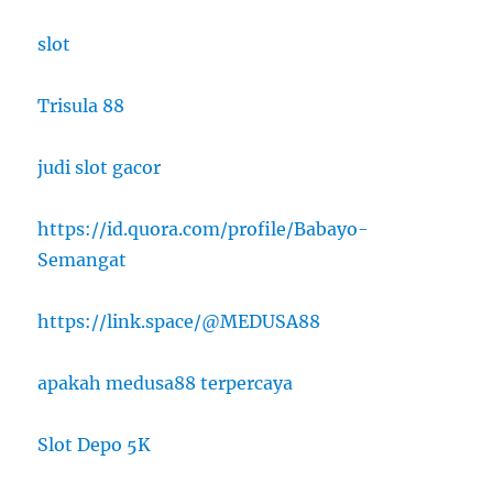
slot
Trisula 88
judi slot gacor
https://id.quora.com/profile/Babayo-
Semangat
https://link.space/@MEDUSA88
apakah medusa88 terpercaya
Slot Depo 5K