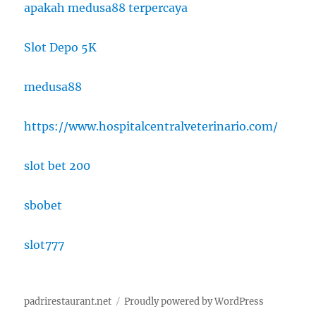
apakah medusa88 terpercaya
Slot Depo 5K
medusa88
https://www.hospitalcentralveterinario.com/
slot bet 200
sbobet
slot777
padrirestaurant.net
Proudly powered by WordPress