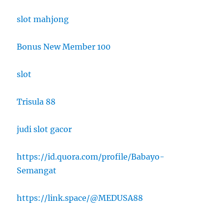
slot mahjong
Bonus New Member 100
slot
Trisula 88
judi slot gacor
https://id.quora.com/profile/Babayo-
Semangat
https://link.space/@MEDUSA88