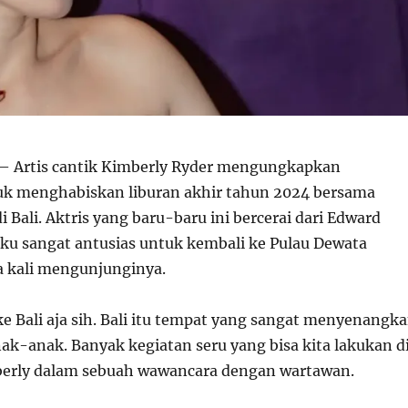
– Artis cantik Kimberly Ryder mengungkapkan
uk menghabiskan liburan akhir tahun 2024 bersama
 Bali. Aktris yang baru-baru ini bercerai dari Edward
ku sangat antusias untuk kembali ke Pulau Dewata
a kali mengunjunginya.
ke Bali aja sih. Bali itu tempat yang sangat menyenangk
ak-anak. Banyak kegiatan seru yang bisa kita lakukan d
berly dalam sebuah wawancara dengan wartawan.