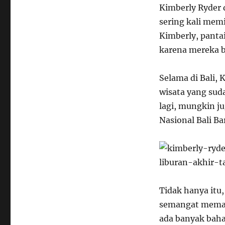
Kimberly Ryder 
sering kali memi
Kimberly, panta
karena mereka b
Selama di Bali,
wisata yang suda
lagi, mungkin j
Nasional Bali B
Tidak hanya itu
semangat memasa
ada banyak bahan