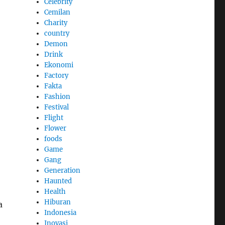
Celebrity
Cemilan
Charity
country
Demon
Drink
Ekonomi
Factory
Fakta
Fashion
Festival
Flight
Flower
foods
Game
Gang
Generation
Haunted
Health
Hiburan
a
Indonesia
Inovasi