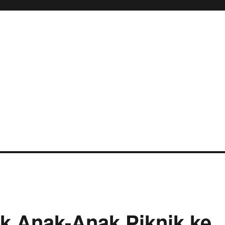
k Anak-Anak Piknik ke