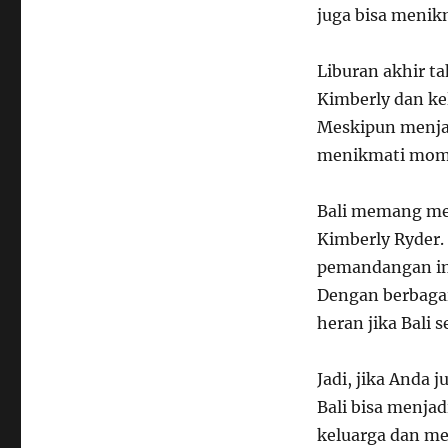
juga bisa menik
Liburan akhir t
Kimberly dan ke
Meskipun menjal
menikmati mom
Bali memang men
Kimberly Ryder.
pemandangan ind
Dengan berbagai 
heran jika Bali 
Jadi, jika Anda 
Bali bisa menja
keluarga dan me