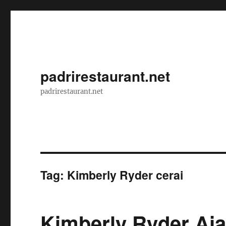
padrirestaurant.net
padrirestaurant.net
Tag:
Kimberly Ryder cerai
Kimberly Ryder Aja