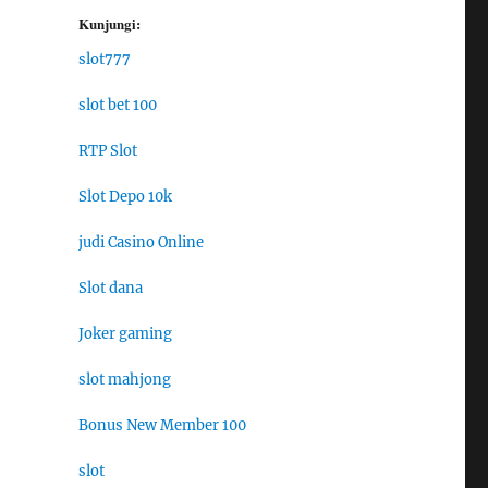
Kunjungi:
slot777
slot bet 100
RTP Slot
Slot Depo 10k
judi Casino Online
Slot dana
Joker gaming
slot mahjong
Bonus New Member 100
slot