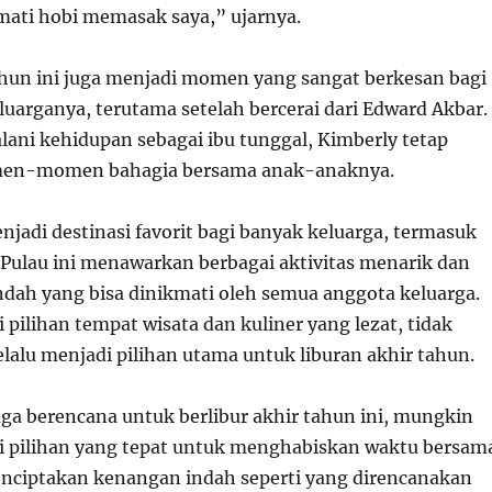
mati hobi memasak saya,” ujarnya.
ahun ini juga menjadi momen yang sangat berkesan bagi
luarganya, terutama setelah bercerai dari Edward Akbar.
ani kehidupan sebagai ibu tunggal, Kimberly tetap
en-momen bahagia bersama anak-anaknya.
jadi destinasi favorit bagi banyak keluarga, termasuk
 Pulau ini menawarkan berbagai aktivitas menarik dan
ah yang bisa dinikmati oleh semua anggota keluarga.
pilihan tempat wisata dan kuliner yang lezat, tidak
selalu menjadi pilihan utama untuk liburan akhir tahun.
juga berencana untuk berlibur akhir tahun ini, mungkin
di pilihan yang tepat untuk menghabiskan waktu bersam
nciptakan kenangan indah seperti yang direncanakan