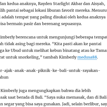
dan kedua anaknya, Rayden Starlight Akbar dan Aisyah,
lih pantai sebagai lokasi liburan favorit mereka. Menuru
i adalah tempat yang paling disukai oleh kedua anaknya
isa bermain pasir dan berenang sepuasnya.
 Kimberly berencana untuk mengunjungi beberapa tempa
h tidak asing bagi mereka. “Kita pasti akan ke pantai
uga ke Ubud untuk melihat kebun binatang atau ke Tam
arat untuk snorkeling,” tambah Kimberly
medusa88
.
, Kimberly juga mengungkapkan bahwa dia lebih
k saat berada di Bali. “Saya suka memasak, dan di Bali
 segar yang bisa saya gunakan. Jadi, selain berlibur, sa