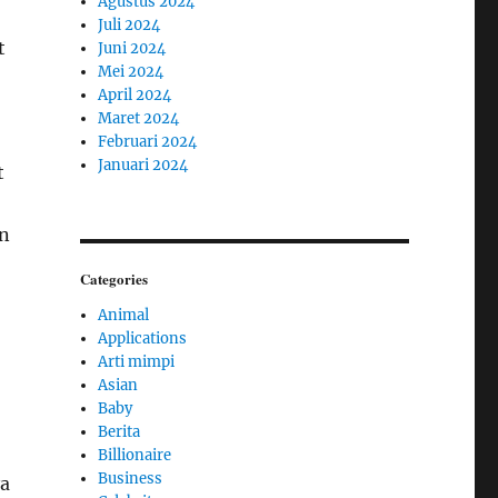
Agustus 2024
Juli 2024
t
Juni 2024
Mei 2024
April 2024
Maret 2024
Februari 2024
Januari 2024
t
an
Categories
Animal
Applications
Arti mimpi
Asian
Baby
Berita
Billionaire
Business
ya