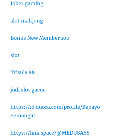
Joker gaming
slot mahjong
Bonus New Member 100
slot
Trisula 88
judi slot gacor
https://id.quora.com/profile/Babayo-
Semangat
https://link.space/@MEDUSA88