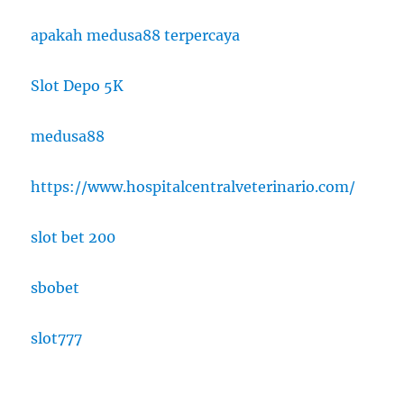
apakah medusa88 terpercaya
Slot Depo 5K
medusa88
https://www.hospitalcentralveterinario.com/
slot bet 200
sbobet
slot777