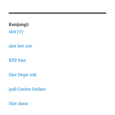
Kunjungi:
slot777
slot bet 100
RTP Slot
Slot Depo 10k
judi Casino Online
Slot dana