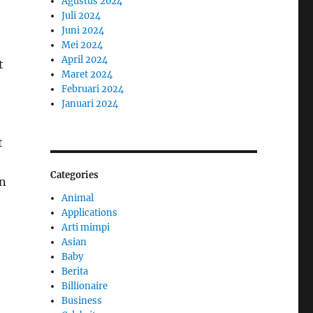
Agustus 2024
Juli 2024
Juni 2024
Mei 2024
April 2024
t
Maret 2024
Februari 2024
Januari 2024
t
Categories
an
Animal
Applications
Arti mimpi
Asian
Baby
Berita
Billionaire
Business