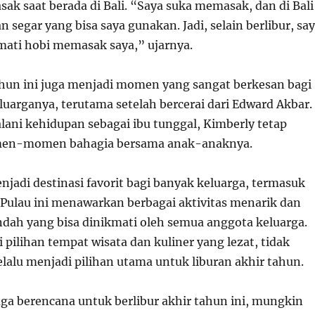
k saat berada di Bali. “Saya suka memasak, dan di Bali
 segar yang bisa saya gunakan. Jadi, selain berlibur, sa
mati hobi memasak saya,” ujarnya.
ahun ini juga menjadi momen yang sangat berkesan bagi
luarganya, terutama setelah bercerai dari Edward Akbar.
ani kehidupan sebagai ibu tunggal, Kimberly tetap
en-momen bahagia bersama anak-anaknya.
jadi destinasi favorit bagi banyak keluarga, termasuk
 Pulau ini menawarkan berbagai aktivitas menarik dan
ah yang bisa dinikmati oleh semua anggota keluarga.
pilihan tempat wisata dan kuliner yang lezat, tidak
selalu menjadi pilihan utama untuk liburan akhir tahun.
juga berencana untuk berlibur akhir tahun ini, mungkin