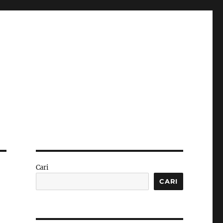
Cari
CARI
k