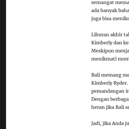
semangat memasa
ada banyak bahan
juga bisa menik
Liburan akhir t
Kimberly dan ke
Meskipun menjal
menikmati mom
Bali memang men
Kimberly Ryder.
pemandangan ind
Dengan berbagai 
heran jika Bali 
Jadi, jika Anda 