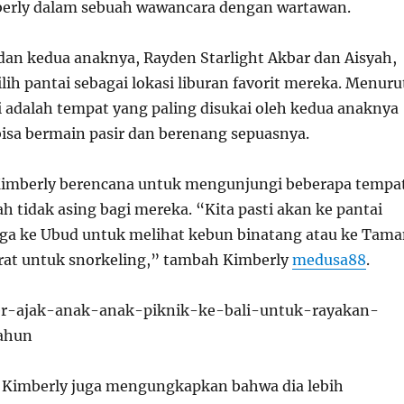
berly dalam sebuah wawancara dengan wartawan.
dan kedua anaknya, Rayden Starlight Akbar dan Aisyah,
lih pantai sebagai lokasi liburan favorit mereka. Menuru
i adalah tempat yang paling disukai oleh kedua anaknya
isa bermain pasir dan berenang sepuasnya.
 Kimberly berencana untuk mengunjungi beberapa tempa
h tidak asing bagi mereka. “Kita pasti akan ke pantai
uga ke Ubud untuk melihat kebun binatang atau ke Tam
arat untuk snorkeling,” tambah Kimberly
medusa88
.
, Kimberly juga mengungkapkan bahwa dia lebih