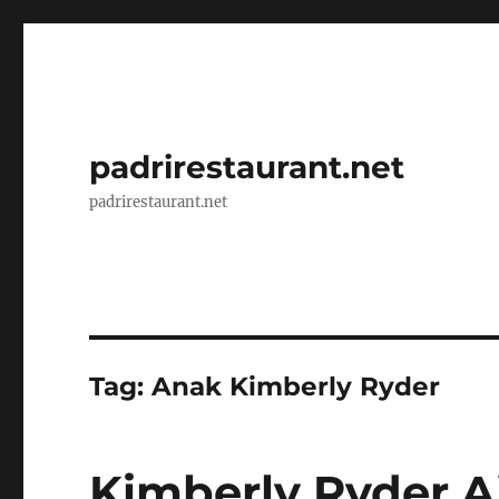
padrirestaurant.net
padrirestaurant.net
Tag:
Anak Kimberly Ryder
Kimberly Ryder A