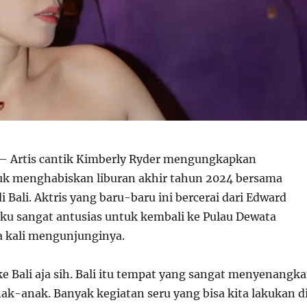
– Artis cantik Kimberly Ryder mengungkapkan
uk menghabiskan liburan akhir tahun 2024 bersama
 Bali. Aktris yang baru-baru ini bercerai dari Edward
ku sangat antusias untuk kembali ke Pulau Dewata
a kali mengunjunginya.
ke Bali aja sih. Bali itu tempat yang sangat menyenangk
ak-anak. Banyak kegiatan seru yang bisa kita lakukan d