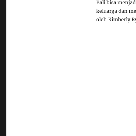
Bali bisa menja
keluarga dan me
oleh Kimberly R