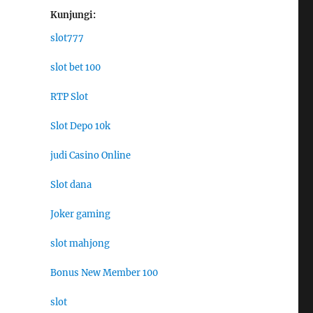
Kunjungi:
slot777
slot bet 100
RTP Slot
Slot Depo 10k
judi Casino Online
Slot dana
Joker gaming
slot mahjong
Bonus New Member 100
slot