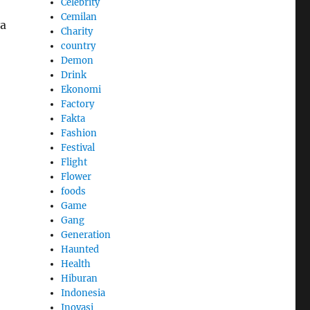
Celebrity
Cemilan
ya
Charity
country
Demon
Drink
Ekonomi
Factory
Fakta
Fashion
Festival
Flight
Flower
foods
Game
Gang
Generation
Haunted
Health
Hiburan
Indonesia
Inovasi