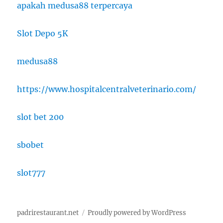
apakah medusa88 terpercaya
Slot Depo 5K
medusa88
https://www.hospitalcentralveterinario.com/
slot bet 200
sbobet
slot777
padrirestaurant.net
Proudly powered by WordPress