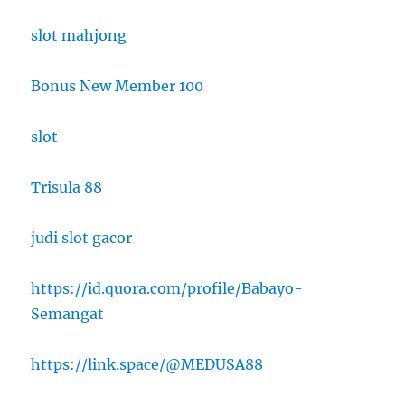
slot mahjong
Bonus New Member 100
slot
Trisula 88
judi slot gacor
https://id.quora.com/profile/Babayo-
Semangat
https://link.space/@MEDUSA88