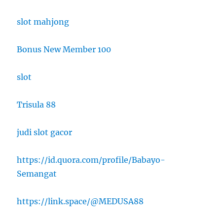
slot mahjong
Bonus New Member 100
slot
Trisula 88
judi slot gacor
https://id.quora.com/profile/Babayo-
Semangat
https://link.space/@MEDUSA88