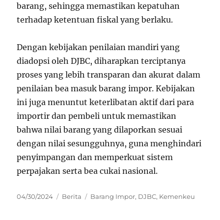
barang, sehingga memastikan kepatuhan
terhadap ketentuan fiskal yang berlaku.
Dengan kebijakan penilaian mandiri yang
diadopsi oleh DJBC, diharapkan terciptanya
proses yang lebih transparan dan akurat dalam
penilaian bea masuk barang impor. Kebijakan
ini juga menuntut keterlibatan aktif dari para
importir dan pembeli untuk memastikan
bahwa nilai barang yang dilaporkan sesuai
dengan nilai sesungguhnya, guna menghindari
penyimpangan dan memperkuat sistem
perpajakan serta bea cukai nasional.
Posted
Categories
Tags
04/30/2024
Berita
Barang Impor
,
DJBC
,
Kemenkeu
on