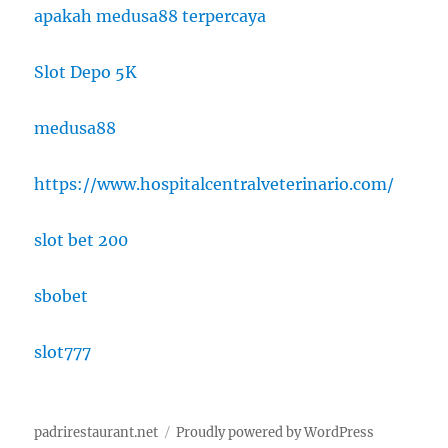
apakah medusa88 terpercaya
Slot Depo 5K
medusa88
https://www.hospitalcentralveterinario.com/
slot bet 200
sbobet
slot777
padrirestaurant.net
Proudly powered by WordPress