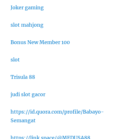
Joker gaming
slot mahjong
Bonus New Member 100
slot
Trisula 88
judi slot gacor
https://id.quora.com/profile/Babayo-
Semangat
https://link.space/@MEDUSA88