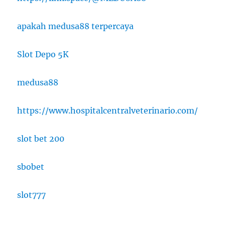
apakah medusa88 terpercaya
Slot Depo 5K
medusa88
https://www.hospitalcentralveterinario.com/
slot bet 200
sbobet
slot777