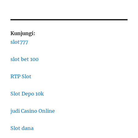
Kunjungi:
slot777
slot bet 100
RTP Slot
Slot Depo 10k
judi Casino Online
Slot dana