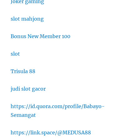
Joker gaming
slot mahjong
Bonus New Member 100
slot
Trisula 88
judi slot gacor
https://id.quora.com/profile/Babayo-
Semangat
https://link.space/@MEDUSA88