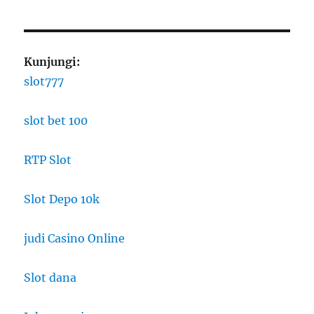
Kunjungi:
slot777
slot bet 100
RTP Slot
Slot Depo 10k
judi Casino Online
Slot dana