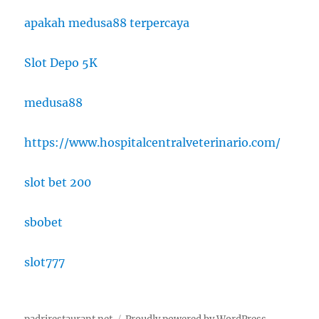
apakah medusa88 terpercaya
Slot Depo 5K
medusa88
https://www.hospitalcentralveterinario.com/
slot bet 200
sbobet
slot777