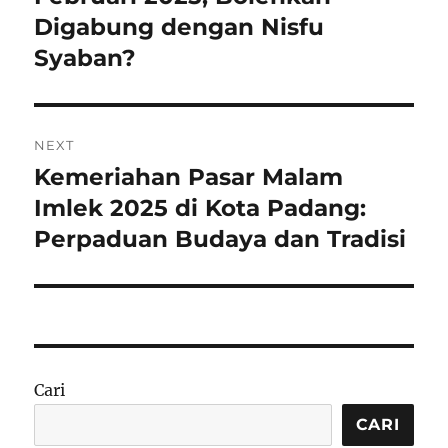
Digabung dengan Nisfu
Syaban?
NEXT
Kemeriahan Pasar Malam
Next
post:
Imlek 2025 di Kota Padang:
Perpaduan Budaya dan Tradisi
Cari
CARI