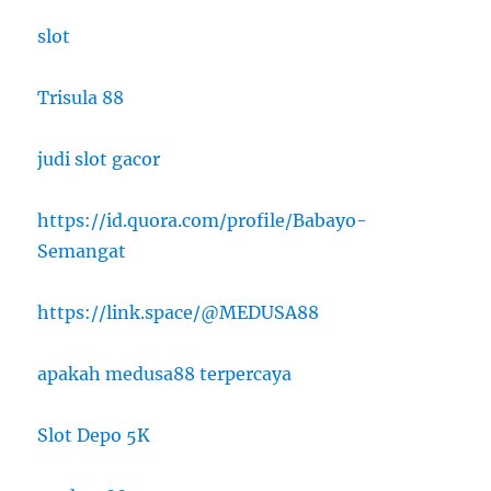
slot
Trisula 88
judi slot gacor
https://id.quora.com/profile/Babayo-
Semangat
https://link.space/@MEDUSA88
apakah medusa88 terpercaya
Slot Depo 5K