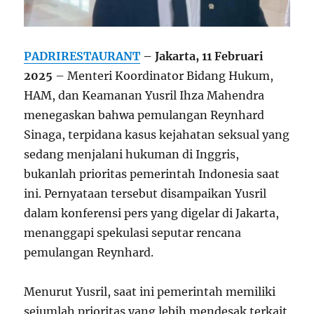
PADRIRESTAURANT
– Jakarta, 11 Februari
2025
– Menteri Koordinator Bidang Hukum,
HAM, dan Keamanan Yusril Ihza Mahendra
menegaskan bahwa pemulangan Reynhard
Sinaga, terpidana kasus kejahatan seksual yang
sedang menjalani hukuman di Inggris,
bukanlah prioritas pemerintah Indonesia saat
ini. Pernyataan tersebut disampaikan Yusril
dalam konferensi pers yang digelar di Jakarta,
menanggapi spekulasi seputar rencana
pemulangan Reynhard.
Menurut Yusril, saat ini pemerintah memiliki
sejumlah prioritas yang lebih mendesak terkait