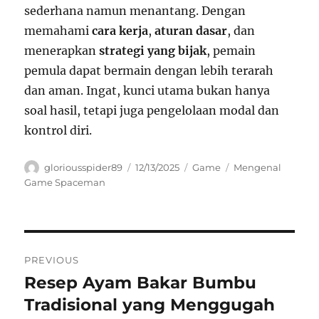
sederhana namun menantang. Dengan
memahami
cara kerja
,
aturan dasar
, dan
menerapkan
strategi yang bijak
, pemain
pemula dapat bermain dengan lebih terarah
dan aman. Ingat, kunci utama bukan hanya
soal hasil, tetapi juga pengelolaan modal dan
kontrol diri.
Author
Posted
Categories
Tags
gloriousspider89
12/13/2025
Game
Mengenal
on
Game Spaceman
Navigasi
PREVIOUS
pos
Resep Ayam Bakar Bumbu
Previous
post:
Tradisional yang Menggugah