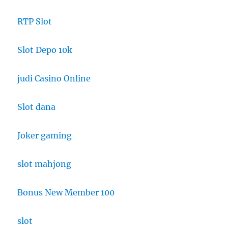
RTP Slot
Slot Depo 10k
judi Casino Online
Slot dana
Joker gaming
slot mahjong
Bonus New Member 100
slot