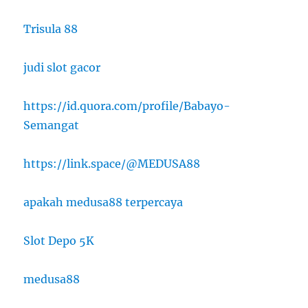
Trisula 88
judi slot gacor
https://id.quora.com/profile/Babayo-
Semangat
https://link.space/@MEDUSA88
apakah medusa88 terpercaya
Slot Depo 5K
medusa88