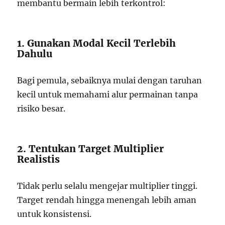
membantu bermain lebih terkontrol:
1. Gunakan Modal Kecil Terlebih
Dahulu
Bagi pemula, sebaiknya mulai dengan taruhan
kecil untuk memahami alur permainan tanpa
risiko besar.
2. Tentukan Target Multiplier
Realistis
Tidak perlu selalu mengejar multiplier tinggi.
Target rendah hingga menengah lebih aman
untuk konsistensi.