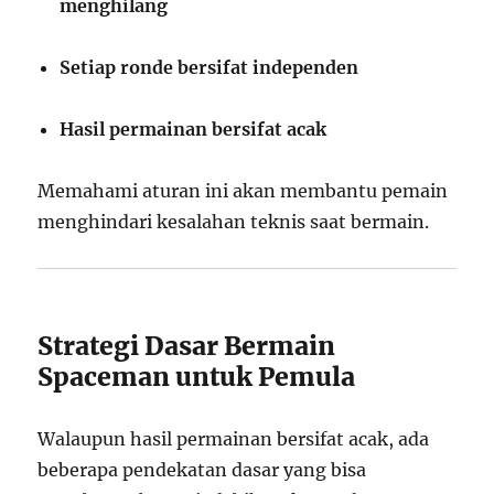
menghilang
Setiap ronde bersifat independen
Hasil permainan bersifat acak
Memahami aturan ini akan membantu pemain
menghindari kesalahan teknis saat bermain.
Strategi Dasar Bermain
Spaceman untuk Pemula
Walaupun hasil permainan bersifat acak, ada
beberapa pendekatan dasar yang bisa