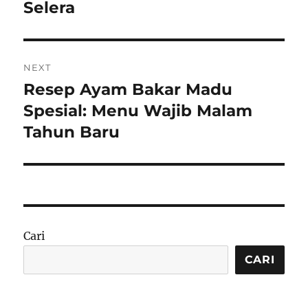
Selera
NEXT
Resep Ayam Bakar Madu
Next
post:
Spesial: Menu Wajib Malam
Tahun Baru
Cari
CARI