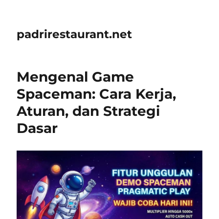
padrirestaurant.net
Mengenal Game
Spaceman: Cara Kerja,
Aturan, dan Strategi
Dasar