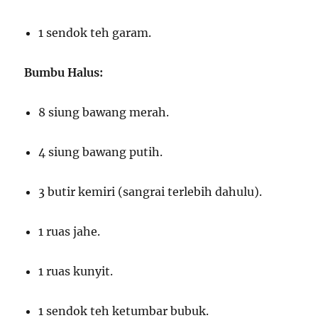
1 sendok teh garam.
Bumbu Halus:
8 siung bawang merah.
4 siung bawang putih.
3 butir kemiri (sangrai terlebih dahulu).
1 ruas jahe.
1 ruas kunyit.
1 sendok teh ketumbar bubuk.