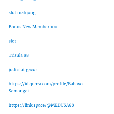
slot mahjong
Bonus New Member 100
slot
Trisula 88
judi slot gacor
https://id.quora.com/profile/Babayo-
Semangat
https://link.space/@MEDUSA88