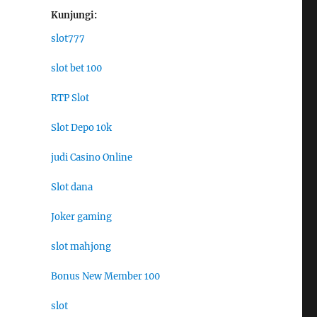
Kunjungi:
slot777
slot bet 100
RTP Slot
Slot Depo 10k
judi Casino Online
Slot dana
Joker gaming
slot mahjong
Bonus New Member 100
slot