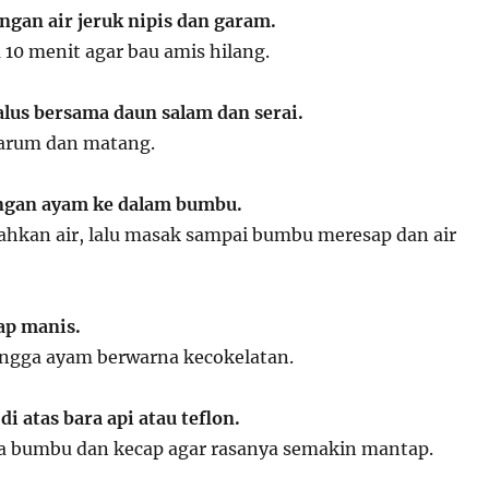
gan air jeruk nipis dan garam.
10 menit agar bau amis hilang.
us bersama daun salam dan serai.
arum dan matang.
gan ayam ke dalam bumbu.
ahkan air, lalu masak sampai bumbu meresap dan air
p manis.
ngga ayam berwarna kecokelatan.
 atas bara api atau teflon.
sa bumbu dan kecap agar rasanya semakin mantap.