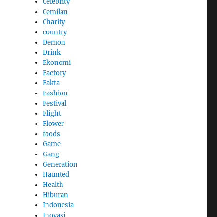
Celebrity
Cemilan
Charity
country
Demon
Drink
Ekonomi
Factory
Fakta
Fashion
Festival
Flight
Flower
foods
Game
Gang
Generation
Haunted
Health
Hiburan
Indonesia
Inovasi