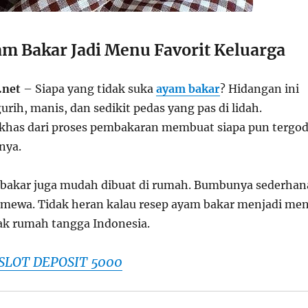
m Bakar Jadi Menu Favorit Keluarga
.net
– Siapa yang tidak suka
ayam bakar
? Hidangan ini
gurih, manis, dan sedikit pedas yang pas di lidah.
khas dari proses pembakaran membuat siapa pun tergo
nya.
m bakar juga mudah dibuat di rumah. Bumbunya sederhan
stimewa. Tidak heran kalau resep ayam bakar menjadi me
ak rumah tangga Indonesia.
SLOT DEPOSIT 5000