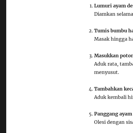
Lumuri ayam den
Diamkan selama 
Tumis bumbu hal
Masak hingga h
Masukkan poton
Aduk rata, tamb
menyusut.
Tambahkan keca
Aduk kembali hi
Panggang ayam di
Olesi dengan si