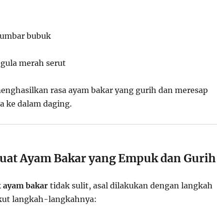
etumbar bubuk
gula merah serut
enghasilkan rasa ayam bakar yang gurih dan meresap
 ke dalam daging.
at Ayam Bakar yang Empuk dan Gurih
k
ayam bakar
tidak sulit, asal dilakukan dengan langkah
ikut langkah-langkahnya: