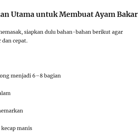
an Utama untuk Membuat Ayam Bakar
emasak, siapkan dulu bahan-bahan berikut agar
 dan cepat.
tong menjadi 6–8 bagian
alam
 memarkan
 kecap manis