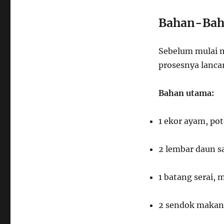
Bahan-Bah
Sebelum mulai m
prosesnya lancar
Bahan utama:
1 ekor ayam, po
2 lembar daun s
1 batang serai,
2 sendok makan