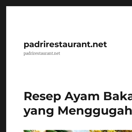
padrirestaurant.net
padrirestaurant.net
Resep Ayam Baka
yang Menggugah 