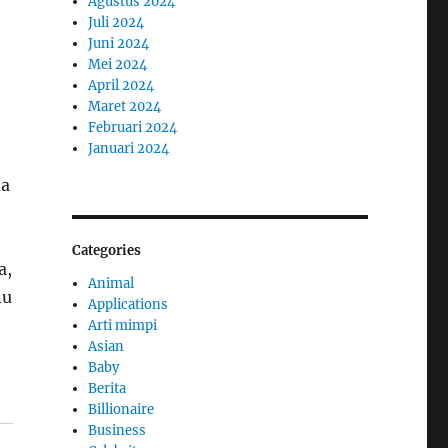
Agustus 2024
Juli 2024
Juni 2024
Mei 2024
April 2024
Maret 2024
Februari 2024
Januari 2024
da
Categories
a,
Animal
nu
Applications
Arti mimpi
Asian
Baby
Berita
Billionaire
Business