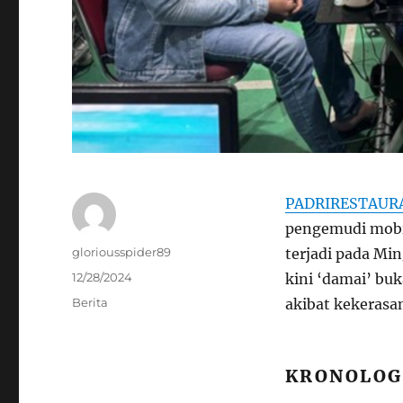
PADRIRESTAUR
pengemudi mobil
Author
gloriousspider89
terjadi pada Mi
Posted
12/28/2024
kini ‘damai’ buk
on
Categories
Berita
akibat kekerasan
KRONOLOG