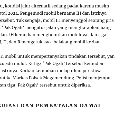
itu, kondisi jalur alternatif sedang padat karena musim
Natal 2024. Pengemudi mobil bernama IH dan istrinya
tersebut. Tak sengaja, mobil IH menyenggol seorang pria
 ‘Pak Ogah’, pengatur jalan yang mengharapkan uang
alan. IH kemudian menghentikan mobilnya, dan tiga
 J, D, dan R mengetuk kaca belakang mobil korban.
 dari mobil untuk mempertanyakan tindakan tersebut, ya
 adu mulut. Ketiga ‘Pak Ogah’ tersebut kemudian
istrinya. Korban kemudian melaporkan peristiwa
but ke Markas Polsek Megamendung. Polisi menjemput
 tiga ‘Pak Ogah’ tersebut untuk diperiksa.
EDIASI DAN PEMBATALAN DAMAI