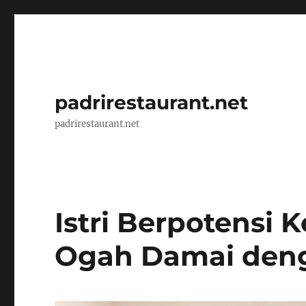
padrirestaurant.net
padrirestaurant.net
Istri Berpotensi
Ogah Damai den