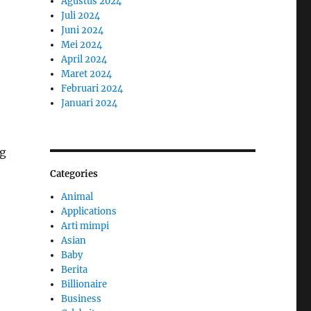
Agustus 2024
Juli 2024
Juni 2024
Mei 2024
April 2024
Maret 2024
Februari 2024
Januari 2024
ng
Categories
Animal
Applications
Arti mimpi
Asian
Baby
Berita
Billionaire
Business