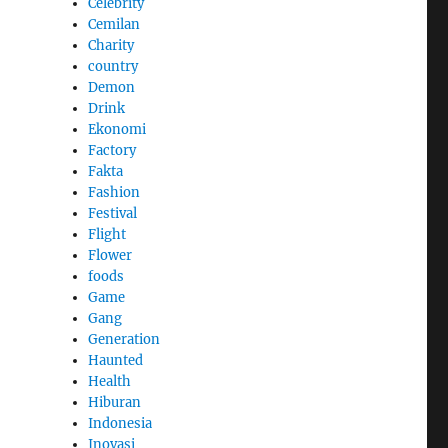
Celebrity
Cemilan
Charity
country
Demon
Drink
Ekonomi
Factory
Fakta
Fashion
Festival
Flight
Flower
foods
Game
Gang
Generation
Haunted
Health
Hiburan
Indonesia
Inovasi