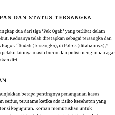
PAN DAN STATUS TERSANGKA
angkap dua dari tiga ‘Pak Ogah’ yang terlibat dalam
but. Keduanya telah ditetapkan sebagai tersangka dan
s Bogor. “Sudah (tersangka), di Polres (ditahannya),”
u pelaku lainnya masih buron dan polisi mengimbau agar
kan diri.
AN
enunjukkan betapa pentingnya penanganan kasus
n serius, terutama ketika ada risiko kesehatan yang
potensi keguguran. Korban memutuskan untuk