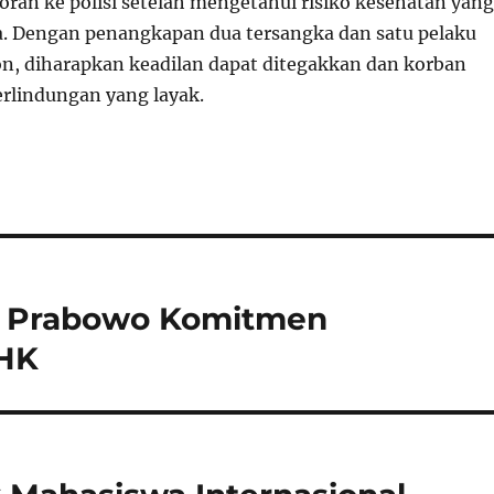
oran ke polisi setelah mengetahui risiko kesehatan yang
ya. Dengan penangkapan dua tersangka dan satu pelaku
n, diharapkan keadilan dapat ditegakkan dan korban
rlindungan yang layak.
n Prabowo Komitmen
PHK