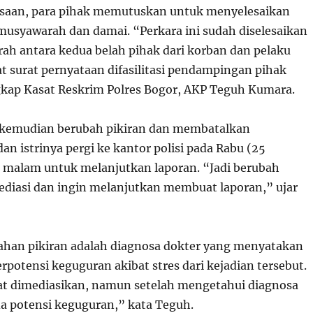
ksaan, para pihak memutuskan untuk menyelesaikan
musyawarah dan damai. “Perkara ini sudah diselesaikan
ah antara kedua belah pihak dari korban dan pelaku
surat pernyataan difasilitasi pendampingan pihak
gkap Kasat Reskrim Polres Bogor, AKP Teguh Kumara.
kemudian berubah pikiran dan membatalkan
an istrinya pergi ke kantor polisi pada Rabu (25
malam untuk melanjutkan laporan. “Jadi berubah
ediasi dan ingin melanjutkan membuat laporan,” ujar
han pikiran adalah diagnosa dokter yang menyatakan
erpotensi keguguran akibat stres dari kejadian tersebut.
t dimediasikan, namun setelah mengetahui diagnosa
a potensi keguguran,” kata Teguh.