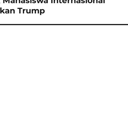
 Mahasiswa Internasional
ikan Trump