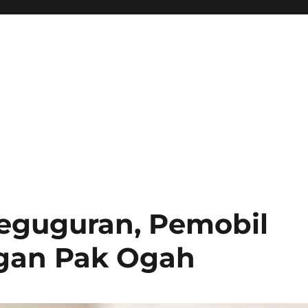
 Keguguran, Pemobil
gan Pak Ogah