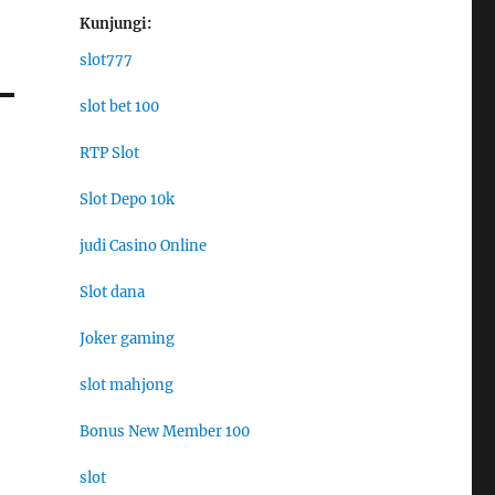
Kunjungi:
slot777
slot bet 100
RTP Slot
Slot Depo 10k
judi Casino Online
Slot dana
Joker gaming
slot mahjong
Bonus New Member 100
slot