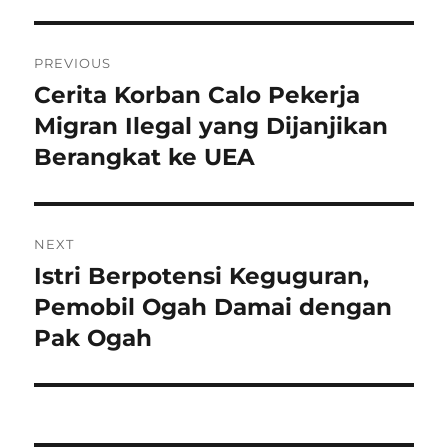
Navigasi
PREVIOUS
pos
Cerita Korban Calo Pekerja
Previous
post:
Migran Ilegal yang Dijanjikan
Berangkat ke UEA
NEXT
Istri Berpotensi Keguguran,
Next
post:
Pemobil Ogah Damai dengan
Pak Ogah