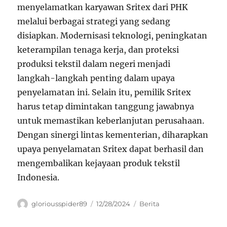
menyelamatkan karyawan Sritex dari PHK
melalui berbagai strategi yang sedang
disiapkan. Modernisasi teknologi, peningkatan
keterampilan tenaga kerja, dan proteksi
produksi tekstil dalam negeri menjadi
langkah-langkah penting dalam upaya
penyelamatan ini. Selain itu, pemilik Sritex
harus tetap dimintakan tanggung jawabnya
untuk memastikan keberlanjutan perusahaan.
Dengan sinergi lintas kementerian, diharapkan
upaya penyelamatan Sritex dapat berhasil dan
mengembalikan kejayaan produk tekstil
Indonesia.
Author
Posted
Categories
gloriousspider89
12/28/2024
Berita
on