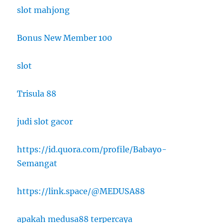
slot mahjong
Bonus New Member 100
slot
Trisula 88
judi slot gacor
https://id.quora.com/profile/Babayo-
Semangat
https://link.space/@MEDUSA88
apakah medusa88 terpercaya