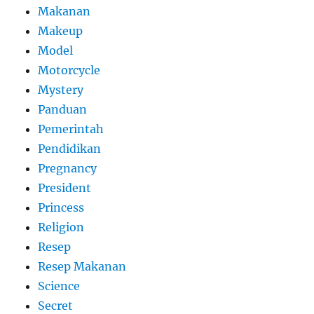
Makanan
Makeup
Model
Motorcycle
Mystery
Panduan
Pemerintah
Pendidikan
Pregnancy
President
Princess
Religion
Resep
Resep Makanan
Science
Secret