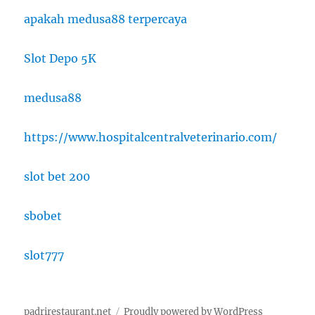
apakah medusa88 terpercaya
Slot Depo 5K
medusa88
https://www.hospitalcentralveterinario.com/
slot bet 200
sbobet
slot777
padrirestaurant.net
Proudly powered by WordPress