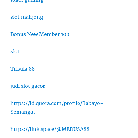
slot mahjong
Bonus New Member 100
slot
Trisula 88
judi slot gacor
https://id.quora.com/profile/Babayo-
Semangat
https://link.space/@MEDUSA88