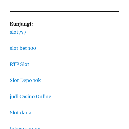
Kunjungi:
slot777
slot bet 100
RTP Slot
Slot Depo 10k
judi Casino Online
Slot dana
Joker gaming