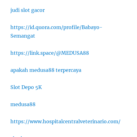
judi slot gacor
https://id.quora.com/profile/Babayo-
Semangat
https://link.space/@MEDUSA88
apakah medusa88 terpercaya
Slot Depo 5K
medusa88
https://www.hospitalcentralveterinario.com/