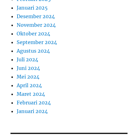
Januari 2025
Desember 2024
November 2024
Oktober 2024
September 2024
Agustus 2024
Juli 2024
Juni 2024
Mei 2024
April 2024
Maret 2024
Februari 2024
Januari 2024